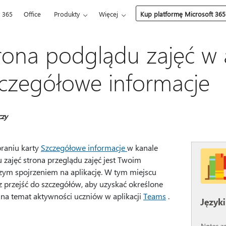
t 365
Office
Produkty
Więcej
Kup platformę Microsoft 365
rona podglądu zajęć w a
czegółowe informacje
czy
raniu karty
Szczegółowe informacje
w kanale
 zajęć strona przeglądu zajęć jest Twoim
zym spojrzeniem na aplikację. W tym miejscu
 przejść do szczegółów, aby uzyskać określone
 na temat aktywności uczniów w aplikacji
Teams
.