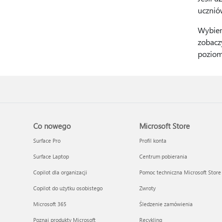
uczniów
Wybier
zobacz
pozio
Co nowego
Microsoft Store
Surface Pro
Profil konta
Surface Laptop
Centrum pobierania
Copilot dla organizacji
Pomoc techniczna Microsoft Store
Copilot do użytku osobistego
Zwroty
Microsoft 365
Śledzenie zamówienia
Poznaj produkty Microsoft
Recykling