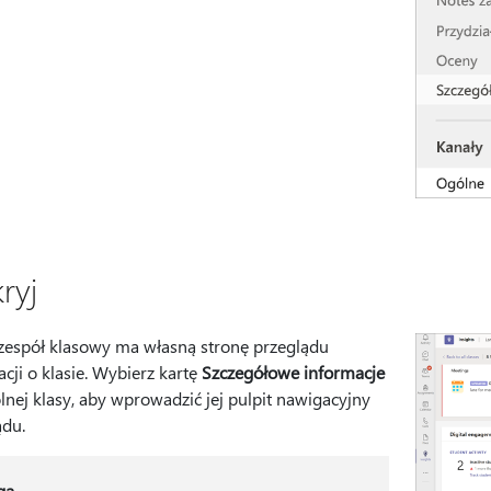
ryj
zespół klasowy ma własną stronę przeglądu
cji o klasie. Wybierz kartę
Szczegółowe informacje
lnej klasy, aby wprowadzić jej pulpit nawigacyjny
ądu.
ga