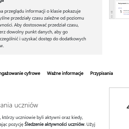
na przeglądu informacji o klasie pokazuje
ślne przedziały czasu zależne od poziomu
wności. Aby dostosować przedział czasu,
erz dowolny punkt danych, aby go
czególnić i uzyskać dostęp do dodatkowych
ów.
ngażowanie cyfrowe
Ważne informacje
Przypisania
łania uczniów
 którzy uczniowie byli aktywni oraz kiedy,
ając pozycję
Śledzenie aktywności uczniów
. Użyj