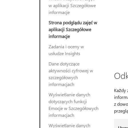
w aplikacji Szczegółowe
informacje
Strona podglądu zajęć w
aplikacji Szczegółowe
informacje
Zadania i oceny w
usłudze Insights
Dane dotyczące
aktywności cyfrowej w
Odk
szczegółowych
informacjach
Każdy 
Wyświetlanie danych
informa
dotyczących funkcji
z dowo
Emocje w Szczegółowych
przegl
informacjach
Wyświetlanie danych
Uwa