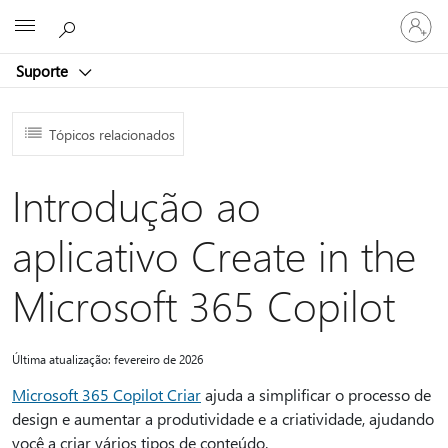
Entre
Microsoft
em
sua
Suporte
conta
Tópicos relacionados
Introdução ao
aplicativo Create in the
Microsoft 365 Copilot
Última atualização: fevereiro de 2026
Microsoft 365 Copilot Criar
ajuda a simplificar o processo de
design e aumentar a produtividade e a criatividade, ajudando
você a criar vários tipos de conteúdo.