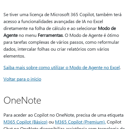
Se tiver uma licença de Microsoft 365 Copilot, também terá
acesso a funcionalidades avançadas de IA no Excel
diretamente na folha de cálculo e ao selecionar
Modo de
Agente
no menu
Ferramentas
. O Modo de Agente é ótimo
para tarefas complexas de vários passos, como reformular
dados, intercalar folhas ou criar relatórios com vários
elementos.
Saiba mais sobre como utilizar o Modo de Agente no Excel
.
Voltar para o início
OneNote
Para aceder ao Copilot no OneNote, precisa de uma etiqueta
M365 Copilot (Básico)
ou
M365 Copilot (Premium).
Copilot
Chat no OneNote disponibiliza assistência com tecnologia de