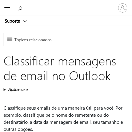
Entre
Microsoft
em
sua
Suporte
conta
Tópicos relacionados
Classificar mensagens
de email no Outlook
Aplica-se a
Classifique seus emails de uma maneira útil para você. Por
exemplo, classifique pelo nome do remetente ou do
destinatário, a data da mensagem de email, seu tamanho e
outras opções.