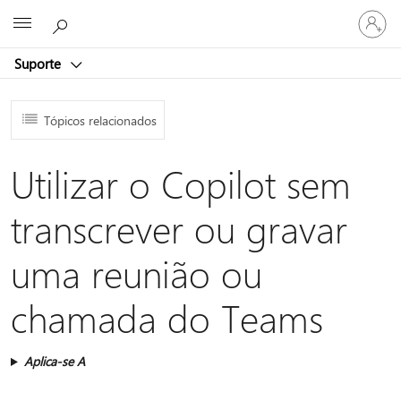
Iniciar
Microsoft
sessão
na
Suporte
conta
Tópicos relacionados
Utilizar o Copilot sem
transcrever ou gravar
uma reunião ou
chamada do Teams
Aplica-se A