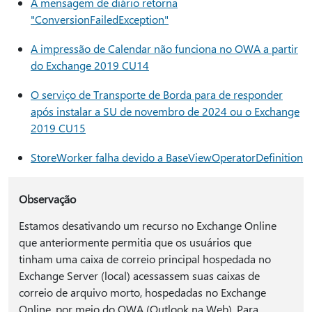
A mensagem de diário retorna
"ConversionFailedException"
A impressão de Calendar não funciona no OWA a partir
do Exchange 2019 CU14
O serviço de Transporte de Borda para de responder
após instalar a SU de novembro de 2024 ou o Exchange
2019 CU15
StoreWorker falha devido a BaseViewOperatorDefinition
Observação
Estamos desativando um recurso no Exchange Online
que anteriormente permitia que os usuários que
tinham uma caixa de correio principal hospedada no
Exchange Server (local) acessassem suas caixas de
correio de arquivo morto, hospedadas no Exchange
Online, por meio do OWA (Outlook na Web). Para