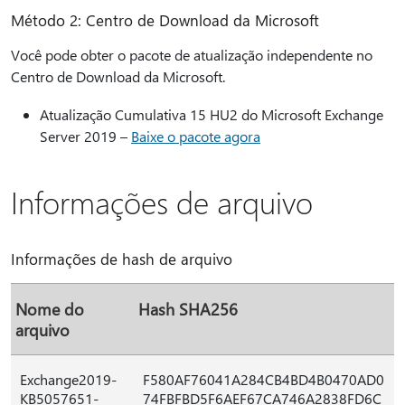
Método 2: Centro de Download da Microsoft
Você pode obter o pacote de atualização independente no
Centro de Download da Microsoft.
Atualização Cumulativa 15 HU2 do Microsoft Exchange
Server 2019 –
Baixe o pacote agora
Informações de arquivo
Informações de hash de arquivo
Nome do
Hash SHA256
arquivo
Exchange2019-
F580AF76041A284CB4BD4B0470AD0
KB5057651-
74FBFBD5F6AEF67CA746A2838FD6C