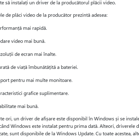
te să instalați un driver de la producătorul plăcii video.
le de plăci video de la producător prezintă adesea:
rformanță mai rapidă.
dare video mai bună.
zoluții de ecran mai înalte.
rată de viață îmbunătățită a bateriei.
port pentru mai multe monitoare.
racteristici grafice suplimentare.
abilitate mai bună.
e ori, un driver de afișare este disponibil în Windows și se inst
când Windows este instalat pentru prima dată. Alteori, driverele d
zate, sunt disponibile de la Windows Update. Cu toate acestea, alteo