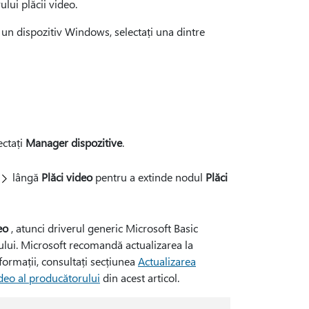
lui plăcii video.
 un dispozitiv Windows, selectați una dintre
ectați
Manager dispozitive
.
lângă
Plăci video
pentru a extinde nodul
Plăci
eo
, atunci driverul generic Microsoft Basic
rului. Microsoft recomandă actualizarea la
formații, consultați secțiunea
Actualizarea
ideo al producătorului
din acest articol.