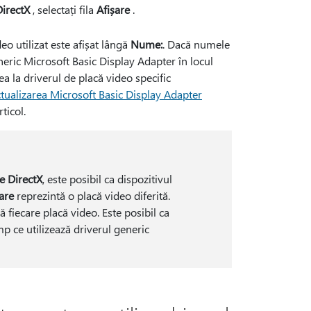
DirectX
, selectați fila
Afișare
.
eo utilizat este afișat lângă
Nume:
. Dacă numele
generic Microsoft Basic Display Adapter în locul
a la driverul de placă video specific
tualizarea Microsoft Basic Display Adapter
ticol.
e DirectX
, este posibil ca dispozitivul
are
reprezintă o placă video diferită.
 fiecare placă video. Este posibil ca
mp ce utilizează driverul generic