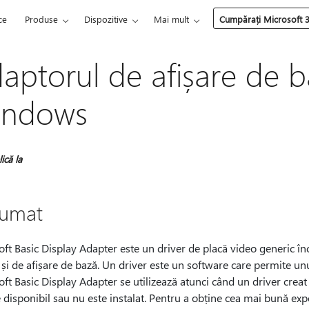
ce
Produse
Dispozitive
Mai mult
Cumpărați Microsoft 
aptorul de afișare de b
indows
ică la
umat
ft Basic Display Adapter este un driver de placă video generic în
 și de afișare de bază. Un driver este un software care permite 
ft Basic Display Adapter se utilizează atunci când un driver crea
 disponibil sau nu este instalat. Pentru a obține cea mai bună ex