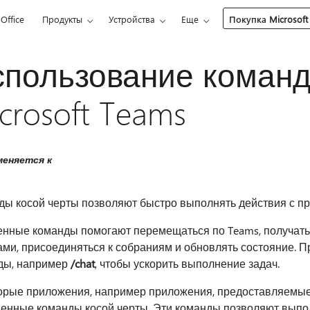
Office
Продукты
Устройства
Еще
Покупка Microsoft
пользование команд
crosoft Teams
еняется к
ды косой черты позволяют быстро выполнять действия с пр
енные команды помогают перемещаться по Teams, получать 
ми, присоединяться к собраниям и обновлять состояние. Пр
ды, например
/chat
, чтобы ускорить выполнение задач.
рые приложения, например приложения, предоставляемые J
венные команды косой черты. Эти команды позволяют выпол