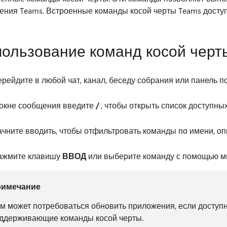
ния Teams. Встроенные команды косой черты Teams доступ
ользование команд косой черт
рейдите в любой чат, канал, беседу собрания или панель по
 окне сообщения введите
/
, чтобы открыть список доступны
чните вводить, чтобы отфильтровать команды по имени, о
ажмите клавишу
ВВОД
или выберите команду с помощью мы
римечание
м может потребоваться обновить приложения, если доступ
ддерживающие команды косой черты.