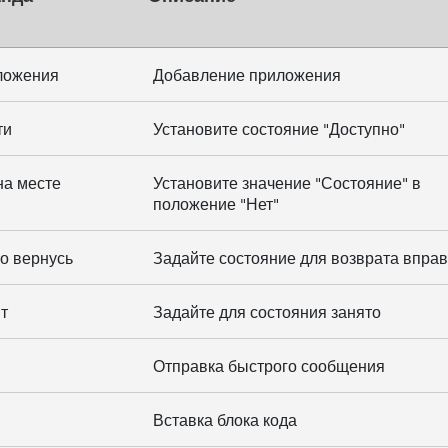
ложения
Добавление приложения
ти
Установите состояние "Доступно"
на месте
Установите значение "Состояние" в
положение "Нет"
ро вернусь
Задайте состояние для возврата впра
ят
Задайте для состояния занято
Отправка быстрого сообщения
Вставка блока кода