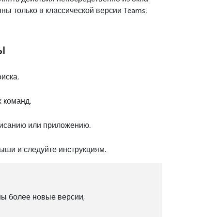
ны только в классической версии Teams.
ы
иска.
х команд.
писанию или приложению.
ши и следуйте инструкциям.
ны более новые версии,