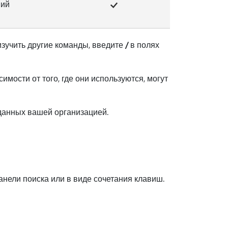
ний
изучить другие команды, введите
/
в полях
мости от того, где они используются, могут
аданных вашей организацией.
анели поиска или в виде сочетания клавиш.