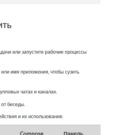
ить
адачи или запустите рабочие процессы
или имя приложения, чтобы сузить
рупповых чатах и каналах.
 от беседы.
йствия и их использование.
Compose
Панель