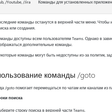
ub, /Youtube, /Jira
Команды для установленных приложе
следние команды останутся в верхней части меню. Чтобы 
иска или создания.
манды доступны всем пользователям Teams. Однако в зависи
ображаться дополнительные команды.
которые команды могут быть недоступны из-за политик, з
ользование команды /goto
а /goto помогает перемещаться по чатам или каналам из п
роки поиска
берите строку поиска в верхней части Teams.