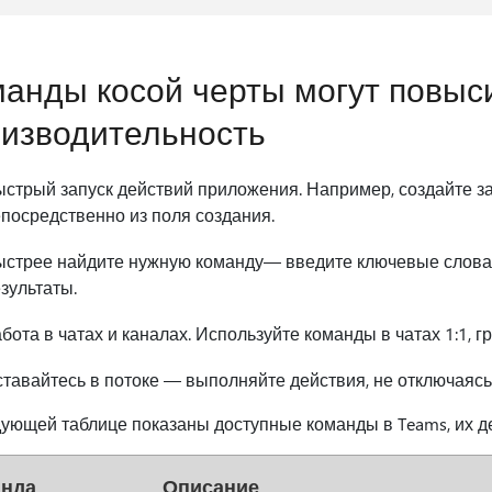
анды косой черты могут повыс
изводительность
стрый запуск действий приложения. Например, создайте з
посредственно из поля создания.
стрее найдите нужную команду— введите ключевые слова 
зультаты.
бота в чатах и каналах. Используйте команды в чатах 1:1, г
тавайтесь в потоке — выполняйте действия, не отключаясь
ующей таблице показаны доступные команды в Teams, их де
нда
Описание