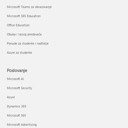
Microsoft Teams za obrazovanje
Microsoft 365 Education
Office Education
Obuka i razvoj predavača
Ponude za studente i roditelje
Azure za studente
Poslovanje
Microsoft AI
Microsoft Security
Azure
Dynamics 365
Microsoft 365
Microsoft Advertising