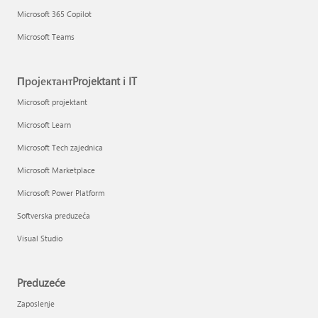
Microsoft 365 Copilot
Microsoft Teams
ПројектантProjektant i IT
Microsoft projektant
Microsoft Learn
Microsoft Tech zajednica
Microsoft Marketplace
Microsoft Power Platform
Softverska preduzeća
Visual Studio
Preduzeće
Zaposlenje