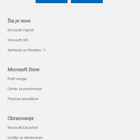
Šta je novo
Microsoft Copilot
Microsoft 365
Aplikacije za Windows 11
Microsoft Store
Profil naloga
Centar za preuzimanje
Praćenje porudžbine
Obrazovanje
Microsoft Education
Uređaji za obrazovanje