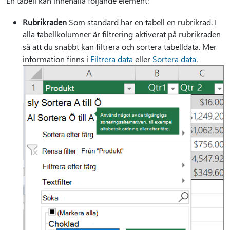
En tabell kan innehålla följande element:
Rubrikraden
Som standard har en tabell en rubrikrad. I
alla tabellkolumner är filtrering aktiverat på rubrikraden
så att du snabbt kan filtrera och sortera tabelldata. Mer
information finns i
Filtrera data
eller
Sortera data
.