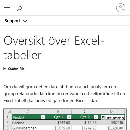
Logga
Microsoft
in
på
Support
ditt
konto
Översikt över Excel-
tabeller
Gäller för
Om du vill göra det enklare att hantera och analysera en
grupp relaterade data kan du omvandla ett cellområde till en
Excel-tabell (kallades tidigare för en Excel-lista).