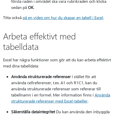
första raden i området ska vara rubrikraden och klicka
sedan på
OK
.
Titta också
på en video om hur du skapar en tabell i Excel
.
Arbeta effektivt med
tabelldata
Excel har några funktioner som gör att du kan arbeta effektivt
med dina tabelldata:
Använda strukturerade referenser
I stället för att
använda cellreferenser, t.ex. A1 och R1C1, kan du
använda strukturerade referenser som refererar till
tabellnamn i en formel. Mer information finns i
Använda
strukturerade referenser med Excel-tabeller
.
Säkerställa dataintegritet
Du kan använda den inbyggda