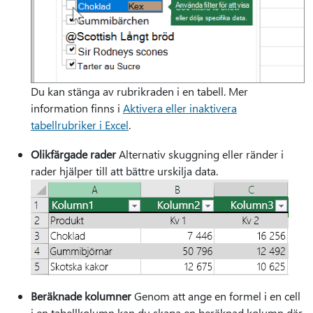
Du kan stänga av rubrikraden i en tabell. Mer
information finns i
Aktivera eller inaktivera
tabellrubriker i Excel
.
Olikfärgade rader
Alternativ skuggning eller ränder i
rader hjälper till att bättre urskilja data.
Beräknade kolumner
Genom att ange en formel i en cell
i en tabellkolumn kan du skapa en beräknad kolumn där