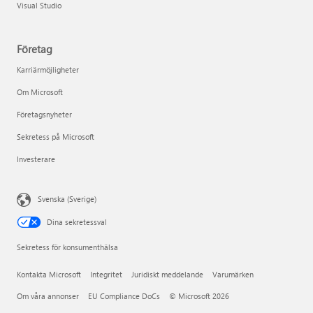
Visual Studio
Företag
Karriärmöjligheter
Om Microsoft
Företagsnyheter
Sekretess på Microsoft
Investerare
Svenska (Sverige)
Dina sekretessval
Sekretess för konsumenthälsa
Kontakta Microsoft
Integritet
Juridiskt meddelande
Varumärken
Om våra annonser
EU Compliance DoCs
© Microsoft 2026