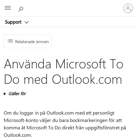
Logga
Microsoft
in
på
Support
ditt
konto
Relaterade ämnen
Använda Microsoft To
Do med Outlook.com
Gäller för
Om du loggar in på Outlook.com med ett personligt
Microsoft-konto väljer du bara bockmarkeringen för att
komma åt Microsoft To Do direkt från uppgiftsfönstret på
Outlook.com.