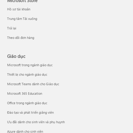
Microsoft Store
Hồ sơ tài khoản
Trung tâm Tải xuống
Trả lại
Theo dõi đơn hàng
Giáo dục
Microsoft trong ngành giáo dục
Thiết bị cho ngành giáo dục
Microsoft Teams dành cho Giáo dục
Microsoft 365 Education
Office trong ngành giáo dục
Đào tạo và phát triển giảng viên
Ưu đãi dành cho sinh viên và phụ huynh
Azure dành cho sinh viên