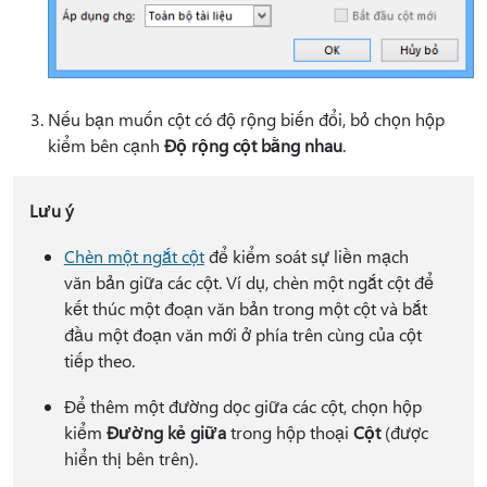
Nếu bạn muốn cột có độ rộng biến đổi, bỏ chọn hộp
kiểm bên cạnh
Độ rộng cột bằng nhau
.
Lưu ý
Chèn một ngắt cột
để kiểm soát sự liền mạch
văn bản giữa các cột. Ví dụ, chèn một ngắt cột để
kết thúc một đoạn văn bản trong một cột và bắt
đầu một đoạn văn mới ở phía trên cùng của cột
tiếp theo.
Để thêm một đường dọc giữa các cột, chọn hộp
kiểm
Đường kẻ giữa
trong hộp thoại
Cột
(được
hiển thị bên trên).