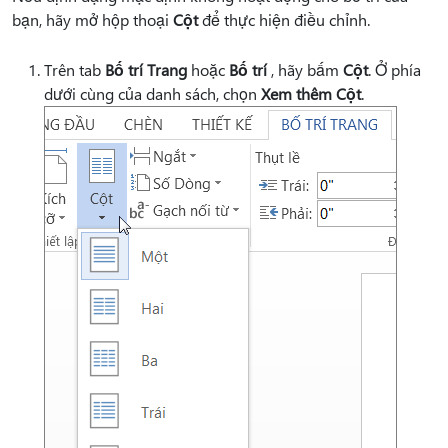
bạn, hãy mở hộp thoại
Cột
để thực hiện điều chỉnh.
Trên tab
Bố trí Trang
hoặc
Bố trí
, hãy bấm
Cột
. Ở phía
dưới cùng của danh sách, chọn
Xem thêm Cột
.