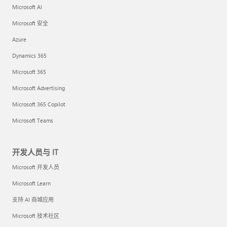
Microsoft AI
Microsoft 安全
Azure
Dynamics 365
Microsoft 365
Microsoft Advertising
Microsoft 365 Copilot
Microsoft Teams
开发人员与 IT
Microsoft 开发人员
Microsoft Learn
支持 AI 商城应用
Microsoft 技术社区