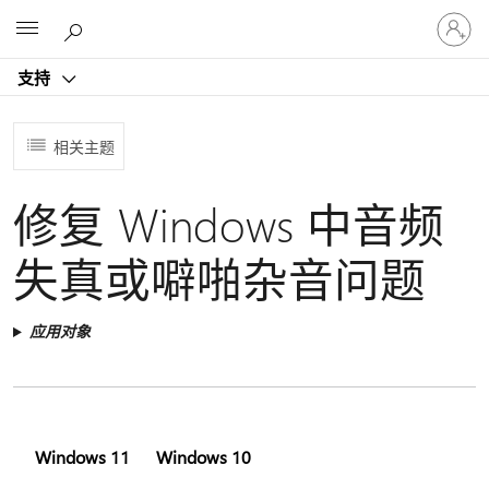
请
Microsoft
登
录
支持
你
的
帐
相关主题
户
修复 Windows 中音频
失真或噼啪杂音问题
应用对象
Windows 11
Windows 10