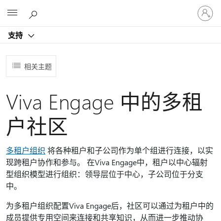
请
Microsoft
登
录
支持
你
的
帐
相关主题
户
Viva Engage 中的多租
户社区
多租户组织
将各种租户和子公司作为单个组进行连接，以实
现跨租户协作和参与。 在Viva Engage中，租户以中心辐射
型组织模型进行组织：领导层位于中心，子公司位于分支
中。
为多租户组织配置Viva Engage后，社区可以通过为租户中的
成员提供专用空间来连接和共享知识，从而进一步推动协