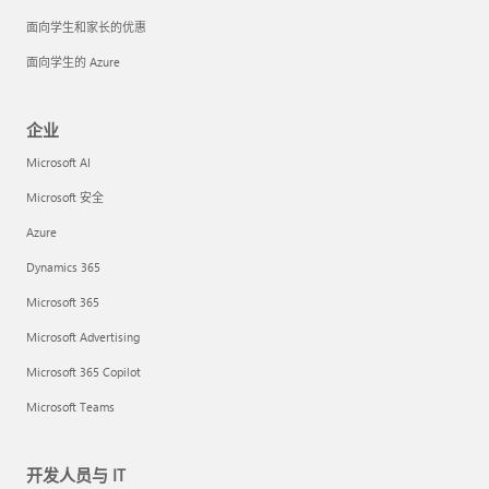
面向学生和家长的优惠
面向学生的 Azure
企业
Microsoft AI
Microsoft 安全
Azure
Dynamics 365
Microsoft 365
Microsoft Advertising
Microsoft 365 Copilot
Microsoft Teams
开发人员与 IT