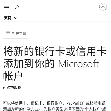
请
Microsoft
登
录
支持
你
的
帐
相关主题
户
将新的银行卡或信用卡
添加到你的 Microsoft
帐户
应用对象
可以将信用卡、借记卡、银行帐户、PayPal帐户或移动电话
添加为新的付款方式。 为帐户类型选择下面的“个人帐户”或