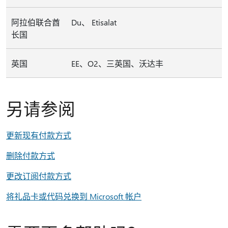
阿拉伯联合酋
Du、 Etisalat
长国
英国
EE、O2、三英国、沃达丰
另请参阅
更新现有付款方式
删除付款方式
更改订阅付款方式
将礼品卡或代码兑换到 Microsoft 帐户