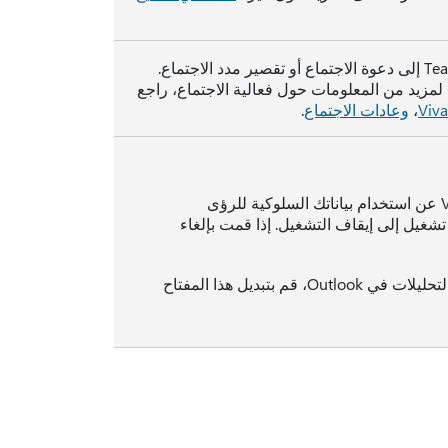
استخدم هذه الإعدادات لجعل Viva Insights يضيف تلقائيا ارتباط Teams إلى دعوة الاجتماع أو تقصير مدد الاجتماع.
 لمزيد من المعلومات حول فعالية الاجتماع، راجع
،
وعادات الاجتماع
.
. إذا كنت تريد أن تتوقف Viva Insights عن استخدام بياناتك السلوكية للرؤى
غيل إلى إيقاف التشغيل. إذا قمت بإلغاء
. إذا كنت لا تريد رؤية نتائج التحليلات في Outlook، قم بتبديل هذا المفتاح