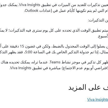
يمكنك تعيين تذكيرات للعد
م التي لم يتم تكوينها كأيام عمل في إعدادات Outlook.
ن التذكيرات:
تم تطبيق الوقت الذي تحدده على كل يوم سترى فيه التذكيرات؛ لا يمك
أسبوع.
لن يصلوا إلى الوقت المجد
ثال، إذا تم جدولة التذكير الخاص بك في الساعة 5:00، فقد يظهر التذكير في أي وقت بين 4:45 و5:15.
يظهر كل تذكير في موجز نشاط Teams. عندما تراه، 
افتراضي أو يوم عدم الاجتماع) مباشرة في تطبيق Viva Insights.
ف على المزيد