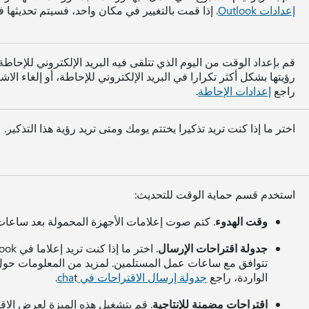
إعدادات Outlook
. إذا قمت بالتغيير في مكان واحد، فسيتم تحديثها 
قم بإعداد الوقت من اليوم الذي تتلقى فيه البريد الإلكتروني للإحاطة 
رؤيتها بشكل أكثر تكرارا في البريد الإلكتروني للإحاطة، أو إلغاء ال
راجع
إعدادات الإحاطة
.
اختر ما إذا كنت تريد تذكيرا يختتم يومك ومتى تريد رؤية هذا التذكير.
استخدم قسم حماية الوقت للتحديث:
وقت الهدوء
. كتم صوت إعلامات الأجهزة المحمولة بعد ساعات م
جدولة اقتراحات الإرسال
تتوافق مع ساعات عمل المستلمين. لمزيد من المعلومات حول
الواردة، راجع
جدولة إرسال الاقتراحات في cha
t.
اقتراحات مضمنة للإنتاجية
. قم بتشغيل هذه الميزة لعرض الاقت