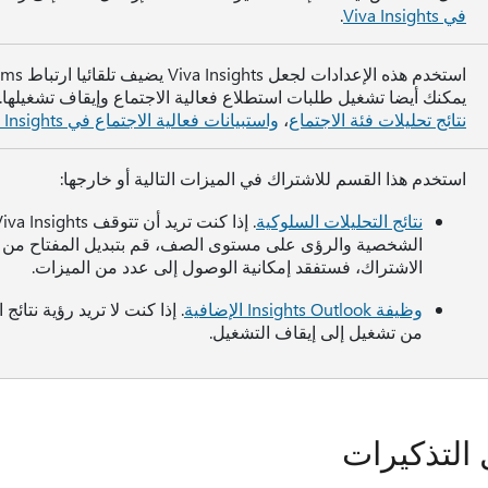
في Viva Insights
.
يمكنك أيضا تشغيل طلبات استطلاع فعالية الاجتماع وإيقاف تشغيلها.
نتائج تحليلات فئة الاجتماع
،
واستبيانات فعالية الاجتماع في Viva Insights
استخدم هذا القسم للاشتراك في الميزات التالية أو خارجها:
نتائج التحليلات السلوكية
الشخصية والرؤى على مستوى الصف، قم بتبديل المفتاح من تش
الاشتراك، فستفقد إمكانية الوصول إلى عدد من الميزات.
وظيفة Insights Outlook الإضافية
من تشغيل إلى إيقاف التشغيل.
التذكيرات