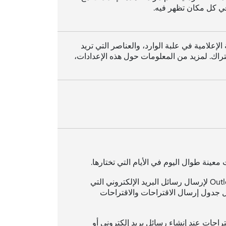
في كل مكان تظهر فيه.
الإعلامية في علبة الوارد، والعناصر التي تريد
اشتراك. لمزيد من المعلومات حول هذه الإعدادات،
عينة طوال اليوم في الأيام التي تختارها.
. اختر ما إذا كنت تريد إعلاما في Outlook لإرسال رسائل البريد الإلكتروني التي
 جدول إرسال الاقتراحات والاقتراحات
راحات عند إنشاء رسائل بريد إلكتروني أو