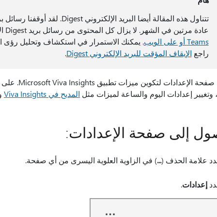
عادة مرتين في الشهر. لا يزال كل المحتوى من رسائل بريد Digest الإلكتروني متوفرا داخل
Teams أو على الويب
. يمكنك الاستمرار في استكشاف وتحليل رؤى الب
راجع
الإيقاف المؤقت للبريد الإلكتروني Digest
.
استخدم صفحة ا
 وتغيير إعدادات اليوم والساعة لميزات مثل
المديح في Viva Insights
و
ول إلى صفحة الإعدادات:
د علامة الحذف (
...
) في الزاوية العلوية اليسرى من أي صفحة.
دد
إعدادات
.