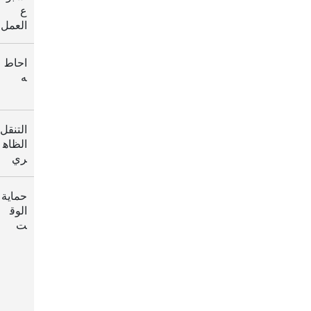
ع
العمل
احاط
ه
التنقل
الظاه
ري
حماية
الوق
ت