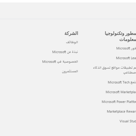
مطور وتكنولوجيا
الشركة
معلومات
الوظائف
Microsof
نبذة عن Microsoft
Microsoft Le
الخصوصية في Microsoft
 تطبيقات مواقع تسوق الذكاء
المستثمرون
اصطناعي
Microsoft Tec
Microsoft Marketpla
Microsoft Power Platf
Marketplace Rewar
Visual Stu