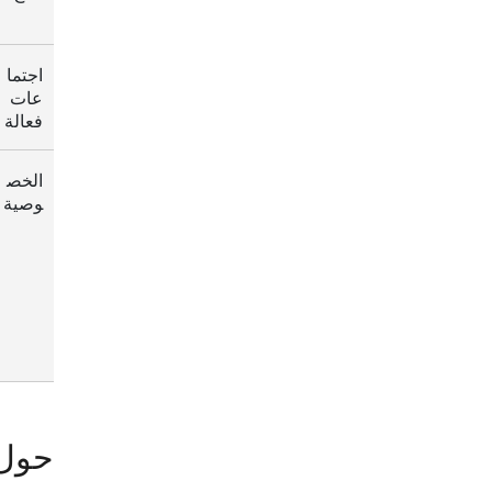
اجتما
عات
فعالة
الخص
وصية
حول 