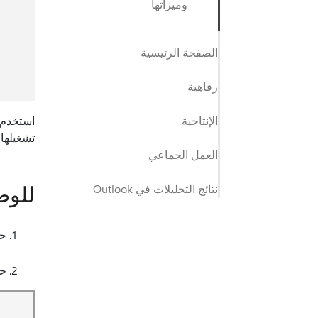
وميزاتها
الصفحة الرئيسية
رفاهية
الإنتاجية
تشغيلها،
العمل الجماعي
للوص
نتائج التحليلات في Outlook
حد
ح