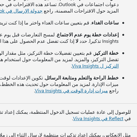
دعوات اجتماعات في Outlook. تساعد هذه الا
المزيد حول الاقتراحات المضمنة، راجع
جدولة الإرسال في Outlook
ساعات الغداء
. قم بتعيين ساعات الغداء واختر ما إذا كنت تر
إعدادات خطة يوم عدم الاجتماع
Insights تذكيرا. حدد
لا
إذا كنت تفضل عدم الحصول على هذا الت
خطة التركيز
. قم بتعيين تفضيلات خطة التركيز، مثل مقدار ال
تفضل التركيز، والمزيد. لمزيد من المعلومات حول استخدام هذ
التركيز ل Viva Insights
.
خطط الراحة والتعلم ومتابعة الرسائل
. تكوين الإعدادات لوقت
ميزات الإدارة. لمزيد من المعلومات حول تحديث هذه الخطط،
راجع
ميزات إدارة الوقت في Viva Insights
.
في
Reflect في Viva Insights
.
مثل الانعكاس، يمكنك إعداد تذكيرات منتظمة لإرسال الثناء إلى زم