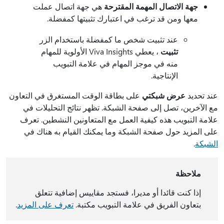
جهة الاتصال المهمة المقترحة
هي جهة اتصال عملت
معها ومن قد ترغب في اعتبارك تثبيتها كمفضلة.
عند تثبيت شخص ما كمفضلة باستخدام الزر
تثبيت
، يعطي Viva Insights الأولوية للمهام
منه في موجز المهام في علامة التبويب
الإنتاجية.
عند تحديد
عرض شبكتي
على بطاقة الوقت المستغرق في التعاون
مع الآخرين، تصل إلى صفحة الشبكة. تظهر نتائج التحليلات في
علامة التبويب هذه كيفية العمل مع المتعاونين النشطين. تعرف
على المزيد حول صفحة الشبكة وما يمكنك القيام به هناك في
الشبكة
.
ملاحظة
إذا كنت قائدا أو مديرا، فستجد مقاييس إضافية تتعلق
بتعاون الفريق في علامة التبويب مكتبة.
تعرف على المزيد
.