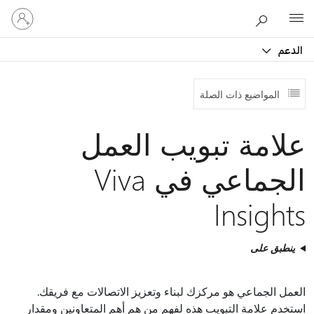
تسجيل
Microsoft
الدخول
إلى
الدعم
حسابك
المواضيع ذات الصلة
علامة تبويب العمل
الجماعي في Viva
Insights
ينطبق على
العمل الجماعي هو مركزك لبناء وتعزيز الاتصالات مع فريقك.
استخدم علامة التبويب هذه لفهم من هم أهم المتعاونين ومقدار