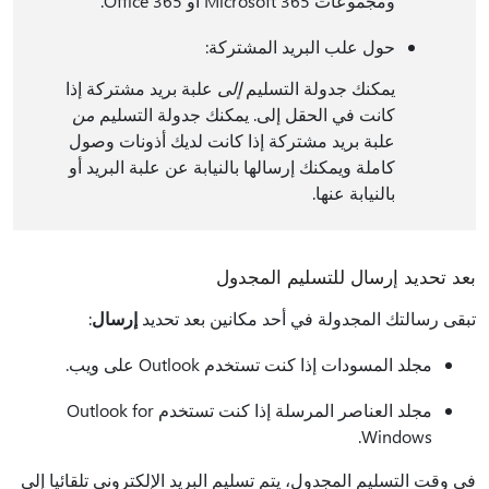
ومجموعات Microsoft 365 أو Office 365.
حول علب البريد المشتركة:
يمكنك جدولة التسليم
إلى
علبة بريد مشتركة إذا
كانت في الحقل إلى. يمكنك جدولة التسليم
من
علبة بريد مشتركة إذا كانت لديك أذونات وصول
كاملة ويمكنك إرسالها بالنيابة عن علبة البريد أو
بالنيابة عنها.
بعد تحديد إرسال للتسليم المجدول
تبقى رسالتك المجدولة في أحد مكانين بعد تحديد
إرسال
:
مجلد المسودات إذا كنت تستخدم Outlook على ويب.
مجلد العناصر المرسلة إذا كنت تستخدم Outlook for
Windows.
في وقت التسليم المجدول، يتم تسليم البريد الإلكتروني تلقائيا إلى