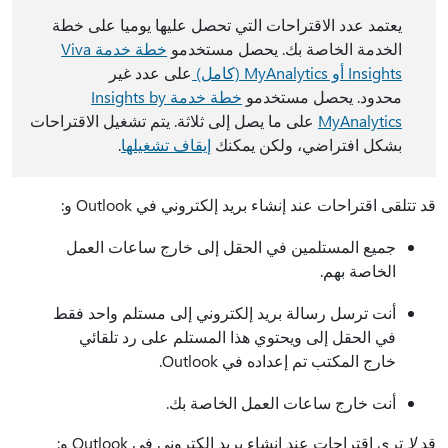
يعتمد عدد الاقتراحات التي تحصل عليها يوميا على خطة
الخدمة الخاصة بك. يحصل مستخدمو
خطة خدمة Viva
Insights أو MyAnalytics (كامل)
على عدد غير
محدود. يحصل مستخدمو
خطة خدمة Insights by
MyAnalytics
على ما يصل إلى ثلاثة. يتم تشغيل الاقتراحات
بشكل افتراضي، ولكن يمكنك
إيقاف تشغيلها
.
قد تتلقى اقتراحات عند إنشاء بريد إلكتروني في Outlook و:
جميع المستلمين في الحقل إلى خارج ساعات العمل
الخاصة بهم.
أنت ترسل رسالة بريد إلكتروني إلى مستلم واحد فقط
في الحقل إلى ويحتوي هذا المستلم على رد تلقائي
خارج المكتب تم إعداده في Outlook.
أنت خارج ساعات العمل الخاصة بك.
قد
لا
ترى اقتراحات عند إنشاء بريد إلكتروني في Outlook و: