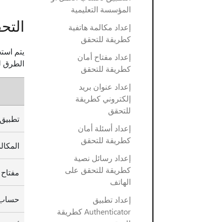
المؤسسة التعليمية
التح
إعداد مكالمة هاتفية
كطريقة للتحقق
يتم استخ
إعداد مفتاح أمان
الطرق لك
كطريقة للتحقق
إعداد عنوان بريد
إلكتروني كطريقة
للتحقق
تطبيق
إعداد أسئلة أمان
كطريقة للتحقق
المكال
إعداد رسائل نصية
كطريقة للتحقق على
مفتاح 
الهاتف
حساب ا
إعداد تطبيق
Authenticator كطريقة