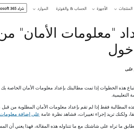
المنتجات
الأجهزة
الحساب & والفوترة
الموارد
شراء Microsoft 365
اد "معلومات الأمان" 
خول
 على
تباع هذه الخطوات إذا تمت مطالبتك بإعداد معلومات الأمان الخاصة ب
التعليمية.
ه المطالبة فقط إذا لم تقم بإعداد معلومات الأمان المطلوبة من قبل 
ا، ولكنك تريد إجراء تغييرات، فشاهد نظرة عامة
على إضافة معلومات ال
تطابق ما تراه على شاشتك مع ما تتناوله هذه المقالة، فهذا يعني أن الم