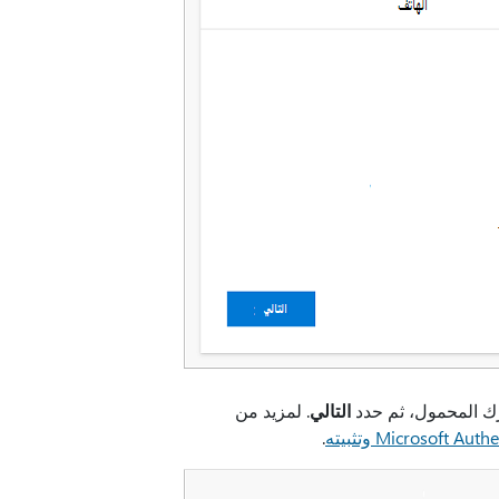
التالي
. لمزيد من
.