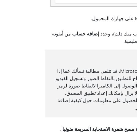
إضافة حساب
من أيقونة
ليمية.
في المرة الأولى التي تقوم فيها بإعداد تطبيق Microsoft Authenticator، قد تتلقى مطالبة تسألك عما إذا
تطبيق بالوصول إلى الكاميرا (iOS) أو السماح للتطبيق بالتقاط الصور وتسجيل الفيديو
وصول إلى الكاميرا لالتقاط صورة لرمز
لا يزال بإمكانك إعداد تطبيق المصدق،
. للحصول على معلومات حول كيفية إضافة
ة
مسح شفرة الاستجابة السريعة ضوئيا
.