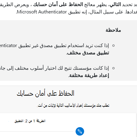
د تحديد
التالي
، يظهر معالج
الحفاظ على أمان حسابك
، ويعرض الطريقة
ادها. على سبيل المثال، إنه تطبيق Microsoft Authenticator.
ملاحظة
إذا كنت تريد استخدام تطبيق مصدق غير تطبيق Microsoft Authenticator، فحدد
تطبيق مصدق مختلف
.
إذا كانت مؤسستك تتيح لك اختيار أسلوب مختلف إلى جا
إعداد طريقة مختلفة
.