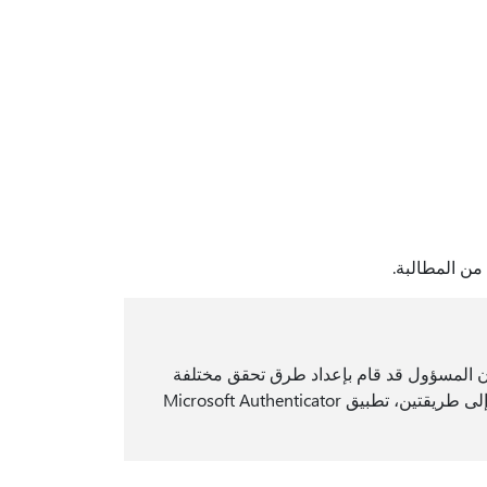
من المطالبة.
ون المسؤول قد قام بإعداد طرق تحقق مختلفة
ستحتاج إلى إعدادها أثناء هذه العملية. على سبيل المثال، نحن بحاجة إلى طريقتين، تطبيق Microsoft Authenticator