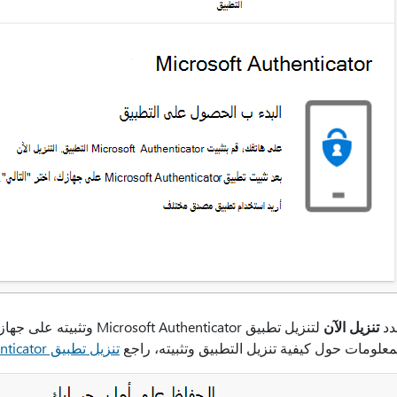
دد
تنزيل الآن
لتنزيل تطبيق Microsoft Authenticator وتثبيته على جهازك المحمول، ثم حدد
معلومات حول كيفية تنزيل التطبيق وتثبيته، راجع
تنزيل تطبيق Microsoft Authenticator وتثبيته