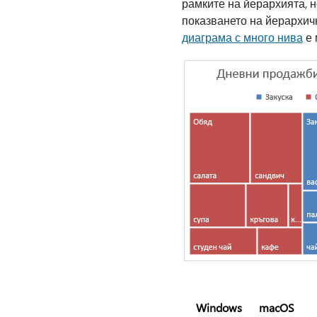
рамките на йерархията, 
показването на йерархичн
диаграма с много нива
е 
Windows
macOS