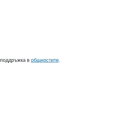
 поддръжка в
общностите
.