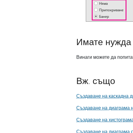
Имате нужда
Винаги можете да попита
Вж. също
Създаване на каскадна 
Създаване на диаграма 
Създаване на хистограм
Създаване на диаграма с