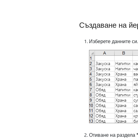
Създаване на йе
Изберете данните си.
Отиване на раздела