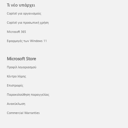
Τι νέο υπάρχει
Copilot για οργανισμούς
Copilot για προσωπική χρήση
Microsoft 365
Εφαρμογές των Windows 11
Microsoft Store
Προφίλ λογαριασμού
Κέντρο λήψης
Επιστροφές
Παρακολούθηση παραγγελίας
Ανακύκλωση
Commercial Warranties