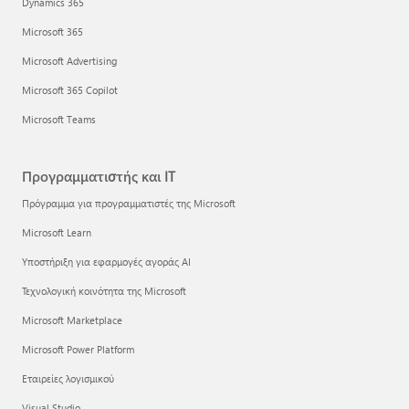
Dynamics 365
Microsoft 365
Microsoft Advertising
Microsoft 365 Copilot
Microsoft Teams
Προγραμματιστής και IT
Πρόγραμμα για προγραμματιστές της Microsoft
Microsoft Learn
Υποστήριξη για εφαρμογές αγοράς AI
Τεχνολογική κοινότητα της Microsoft
Microsoft Marketplace
Microsoft Power Platform
Εταιρείες λογισμικού
Visual Studio