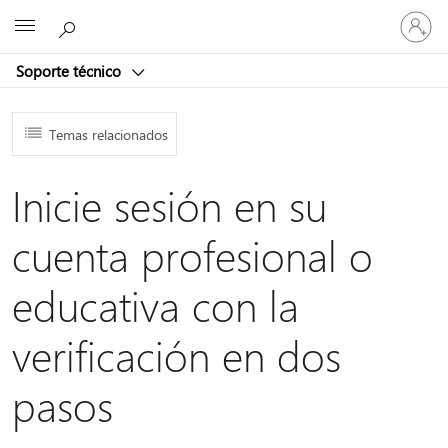
Iniciar
Microsoft
sesión
en
Soporte técnico
tu
cuenta
Temas relacionados
Inicie sesión en su
cuenta profesional o
educativa con la
verificación en dos
pasos