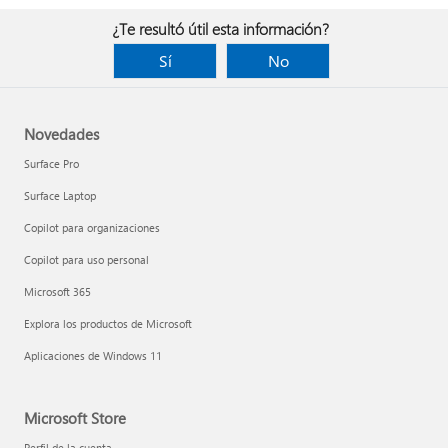
¿Te resultó útil esta información?
Sí
No
Novedades
Surface Pro
Surface Laptop
Copilot para organizaciones
Copilot para uso personal
Microsoft 365
Explora los productos de Microsoft
Aplicaciones de Windows 11
Microsoft Store
Perfil de la cuenta