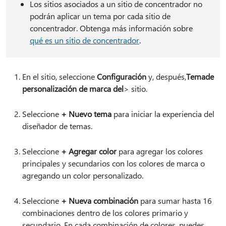
Los sitios asociados a un sitio de concentrador no
podrán aplicar un tema por cada sitio de
concentrador. Obtenga más información sobre
qué es un sitio de concentrador
.
En el sitio, seleccione
Configuración
y, después,
Tema
de
personalización de marca del
> sitio.
Seleccione
+ Nuevo tema
para iniciar la experiencia del
diseñador de temas.
Seleccione
+ Agregar color
para agregar los colores
principales y secundarios con los colores de marca o
agregando un color personalizado.
Seleccione
+ Nueva combinación
para sumar hasta 16
combinaciones dentro de los colores primario y
secundario. En cada combinación de colores, puedes