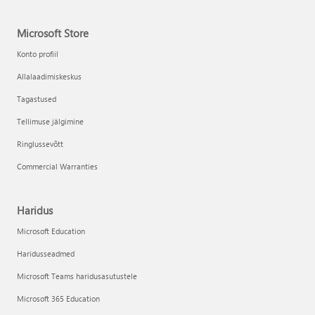
Microsoft Store
Konto profiil
Allalaadimiskeskus
Tagastused
Tellimuse jälgimine
Ringlussevõtt
Commercial Warranties
Haridus
Microsoft Education
Haridusseadmed
Microsoft Teams haridusasutustele
Microsoft 365 Education