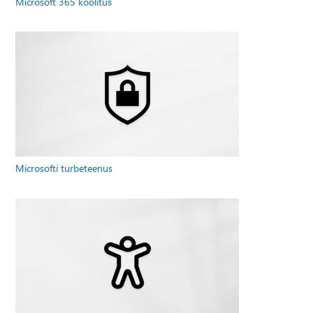
Microsoft 365 koolitus
Microsofti turbeteenus