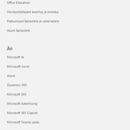
Office Education
Haridustöötajate koolitus ja arendus
Pakkumised õpilastele ja vanematele
Azure õpilastele
Äri
Microsoft AI
Microsofti turve
Azure
Dynamics 365
Microsoft 365
Microsoft Advertising
Microsoft 365 Copilot
Microsoft Teamsi jaoks