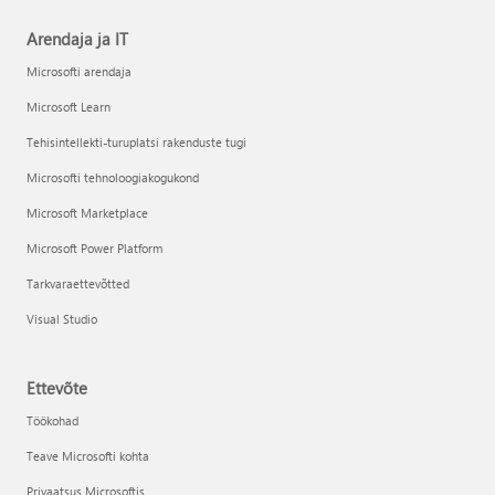
Arendaja ja IT
Microsofti arendaja
Microsoft Learn
Tehisintellekti-turuplatsi rakenduste tugi
Microsofti tehnoloogiakogukond
Microsoft Marketplace
Microsoft Power Platform
Tarkvaraettevõtted
Visual Studio
Ettevõte
Töökohad
Teave Microsofti kohta
Privaatsus Microsoftis