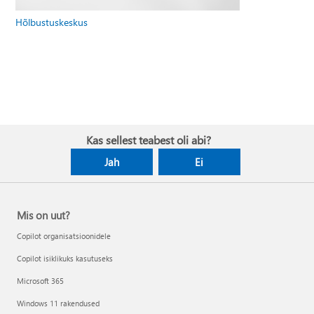
Hõlbustuskeskus
Kas sellest teabest oli abi?
Jah
Ei
Mis on uut?
Copilot organisatsioonidele
Copilot isiklikuks kasutuseks
Microsoft 365
Windows 11 rakendused