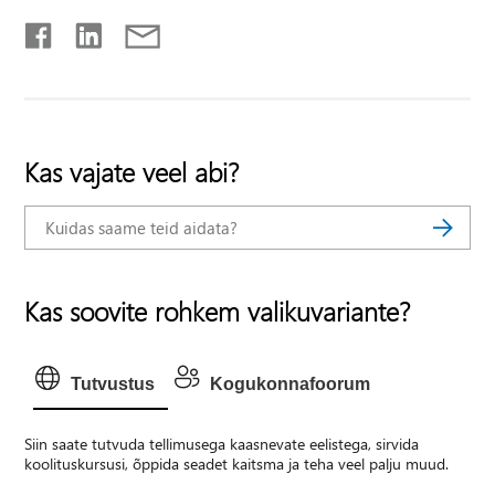
Kas vajate veel abi?
Kas soovite rohkem valikuvariante?
Tutvustus
Kogukonnafoorum
Siin saate tutvuda tellimusega kaasnevate eelistega, sirvida
koolituskursusi, õppida seadet kaitsma ja teha veel palju muud.