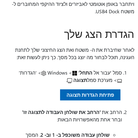
ויתחבר באופן אוטומטי לאביזרים ולציוד ההיקפי המחוברים ל-
משטח USB4 Dock.
הגדרת הצג שלך
לאחר שחיברת את ה- משטח ואת הצג החיצוני שלך לתחנת
העגינה, תוכל לבחור מה יוצג בכל מסך. כך ניתן לעשות זאת:
סמל 'עבור אל
התחל
'
> Windows
> 'הגדרות'
> מערכת סמל
תצוגה
.
פתיחת הגדרות תצוגה
הרחב את
'הרחב את שולחן העבודה לתצוגה זו'
ובחר אחת מהאפשרויות הבאות:
שולחן עבודה משוכפל ב- 1 וב- 2
. המסך