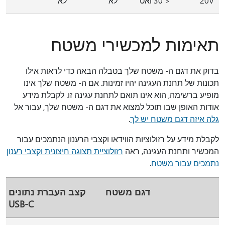
20V
< 30 ואט
לא
לא
תאימות למכשירי משטח
בדוק את דגם ה- משטח שלך בטבלה הבאה כדי לראות אילו
תכונות של תחנת העגינה יהיו זמינות. אם ה- משטח שלך אינו
מופיע ברשימה, הוא אינו תואם לתחנת עגינה זו. לקבלת מידע
אודות האופן שבו תוכל למצוא את דגם ה- משטח שלך, עבור אל
גלה איזה דגם משטח יש לך
.
לקבלת מידע על רזולוציות הווידאו וקצבי הרענון הנתמכים עבור
המכשיר ותחנת העגינה, ראה
רזולוציית תצוגה חיצונית וקצבי רענון
נתמכים עבור משטח
.
דגם משטח
קצב העברת נתונים
USB-C