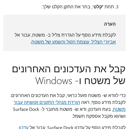
תחת
'קלט
', בחר את התקן הקלט שלך.
הערה
לקבלת מידע נוסף על הגדרת צליל ב- משטח, עבור אל
אביזרי הצליל, עוצמת הקול והשמע של משטח
.
קבל את העדכונים האחרונים
של משטח ו- Windows
כדי לוודא ש- משטח פועל כראוי, קבל את העדכונים האחרונים.
לקבלת מידע נוסף, ראה
הורדת מנהלי התקנים וקושחה עבור
משטח.
בעת העדכון, ודא ש- משטח מחובר ל- Surface Dock
ושהוא מקבל אספקת חשמל.
לקבלת מידע נוסף על עדכון Surface Dock, עבור אל
עדכון