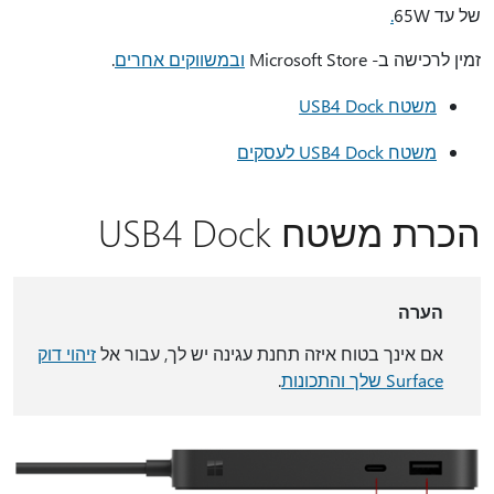
של עד 65W
.
זמין לרכישה ב- Microsoft Store
ובמשווקים אחרים
.
משטח USB4 Dock
משטח USB4 Dock לעסקים
הכרת משטח USB4 Dock
הערה
אם אינך בטוח איזה תחנת עגינה יש לך, עבור אל
זיהוי דוק
Surface שלך והתכונות
.