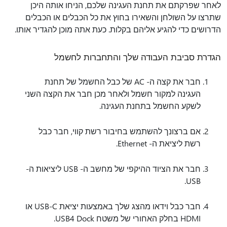
לאחר שפרקתם את תחנת העגינה שלכם, הניחו אותה היכן
שתרצו על השולחן והשאירו בחוץ את כל הכבלים או הכבלים
הדרושים כדי להגיע אליהם בקלות. כעת אתה מוכן להגדיר אותו.
הגדרת סביבת העבודה שלך והתחברות לחשמל
חבר את קצה ה- AC של כבל החשמל של תחנת
העגינה למקור חשמל ולאחר מכן חבר את הקצה השני
לשקע החשמל בתחנת העגינה.
אם ברצונך להשתמש בחיבור רשת קווי, חבר כבל
רשת ליציאת ה- Ethernet.
חבר את הציוד ההיקפי של מחשב ה- USB ליציאות ה-
USB.
חבר כבל וידאו מהצג שלך באמצעות יציאת USB-C או
HDMI בחלק האחורי של משטח USB4 Dock.