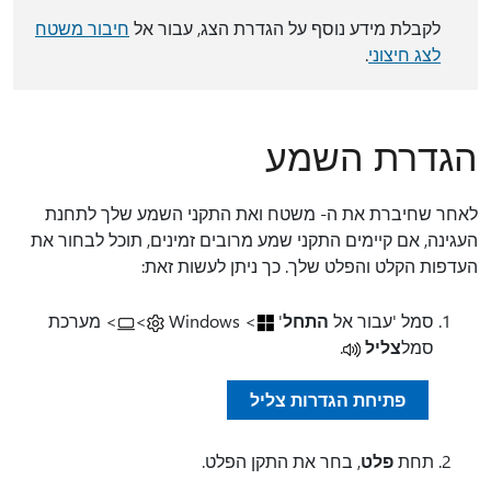
לקבלת מידע נוסף על הגדרת הצג, עבור אל
חיבור משטח
לצג חיצוני
.
הגדרת השמע
לאחר שחיברת את ה- משטח ואת התקני השמע שלך לתחנת
העגינה, אם קיימים התקני שמע מרובים זמינים, תוכל לבחור את
העדפות הקלט והפלט שלך. כך ניתן לעשות זאת:
סמל 'עבור אל
התחל
'
> Windows
>
> מערכת
סמל
צליל
.
פתיחת הגדרות צליל
תחת
פלט
, בחר את התקן הפלט.