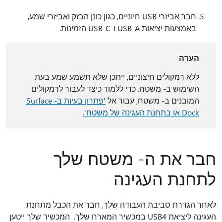
חבר אביזרי USB חיוניים, כגון כונן הבזק ואביזרי שמע,
באמצעות יציאות USB-A ו-USB-C הזמינות.
הערה
ללא רמקולים חיצוניים, ייתכן שלא תשמע שמע בעת
השימוש ב- משטח. כדי ללמוד כיצד לעבור לרמקולים
המובנים ב- משטח, עבור אל
'פתרון בעיות ב- Surface
Dock או בתחנת העגינה של משטח'.
חבר את ה- משטח שלך
לתחנת העגינה
לאחר הגדרת סביבת העבודה שלך, חבר את הכבל מתחנת
העגינה ליציאת USB4 במכשיר המארח שלך. המכשיר שלך ייטען