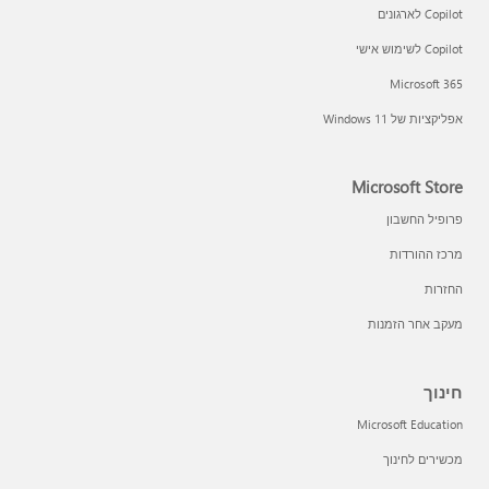
Copilot לארגונים
Copilot לשימוש אישי
Microsoft 365
אפליקציות של Windows 11‏
Microsoft Store
פרופיל החשבון
מרכז ההורדות
החזרות
מעקב אחר הזמנות
חינוך
Microsoft Education
מכשירים לחינוך