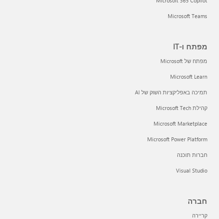
Microsoft 365 Copilot
Microsoft Teams
מפתח ו-IT
מפתח של Microsoft
Microsoft Learn
תמיכה באפליקציות השוק של AI
קהילת Microsoft Tech
Microsoft Marketplace
Microsoft Power Platform
חברות תוכנה
Visual Studio
חברה
קריירה