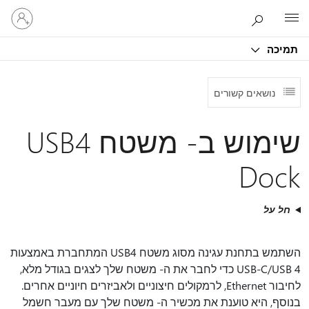
היכנס
Microsoft
לחשבון
שלך
תמיכה
נושאים קשורים
שימוש ב- משטח USB4
Dock
חל על
השתמש בתחנת עגינה מסוג משטח USB4 המתחברת באמצעות
USB-C/USB 4 כדי לחבר את ה- משטח שלך לצגים בגודל מלא,
לחיבור Ethernet, לרמקולים חיצוניים ולאביזרים חיוניים אחרים.
בנוסף, היא טוענת את מכשיר ה- משטח שלך עם מעבר חשמל