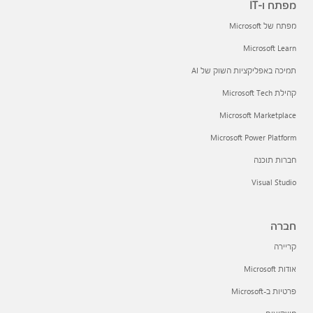
מפתח ו-IT
מפתח של Microsoft
Microsoft Learn
תמיכה באפליקציות השוק של AI
קהילת Microsoft Tech
Microsoft Marketplace
Microsoft Power Platform
חברות תוכנה
Visual Studio
חברה
קריירה
אודות Microsoft
פרטיות ב-Microsoft