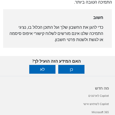
התמיכה הטובה ביותר.
חשוב
כדי להגן את החשבון שלך ועל התוכן הכלול בו, נציגי
התמיכה שלנו אינם מורשים לשלוח קישורי איפוס סיסמה
או לגשת ולשנות פרטי חשבון.
האם המידע הזה הועיל לך?
כן
לא
מה חדש
Copilot לארגונים
Copilot לשימוש אישי
Microsoft 365