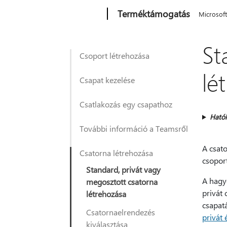
Microsoft
Terméktámogatás
Microsof
St
Csoport létrehozása
lé
Csapat kezelése
Csatlakozás egy csapathoz
Ható
További információ a Teamsről
A csato
Csatorna létrehozása
csopor
Standard, privát vagy
A hagy
megosztott csatorna
privát
létrehozása
csapat
Csatornaelrendezés
privát 
kiválasztása