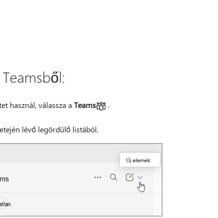
 Teamsből:
et használ, válassza a
Teams
.
etején lévő legördülő listából.