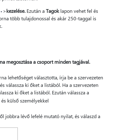
>
kezelése.
Ezután a
Tagok
lapon vehet fel és
torna több tulajdonossal és akár 250-taggal is
.
rna megosztása a csoport minden tagjával.
a lehetőséget választotta, írja be a szervezeten
és válassza ki őket a listából. Ha a szervezeten
lassza ki őket a listából. Ezután válassza a
l jobbra lévő lefelé mutató nyilat, és válaszd a