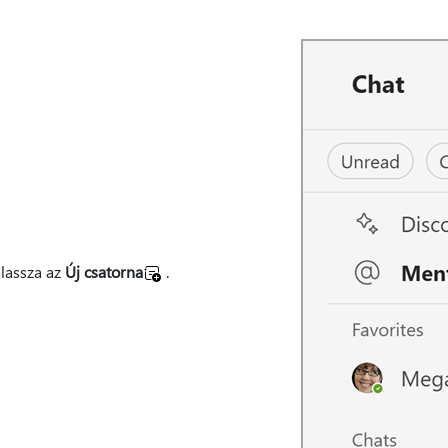
lassza az
Új csatorna
.