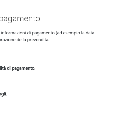
i pagamento
e informazioni di pagamento (ad esempio la data
urazione della prevendita.
ità di pagamento
.
agli
.