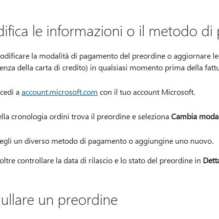
ifica le informazioni o il metodo d
odificare la modalità di pagamento del preordine o aggiornare l
enza della carta di credito) in qualsiasi momento prima della fatt
cedi a
account.microsoft.com
con il tuo account Microsoft.
lla cronologia ordini trova il preordine e seleziona
Cambia modal
egli un diverso metodo di pagamento o aggiungine uno nuovo.
oltre controllare la data di rilascio e lo stato del preordine in
Dett
ullare un preordine