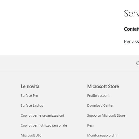
Ser
Contatt
Per ass
Q
Le novità
Microsoft Store
Surface Pro
Profilo account
Surface Laptop
Download Center
Copilot per le organizzazioni
Supporto Microsoft Store
Copilot per l'utilizzo personale
Resi
Microsoft 365
Monitoraggio ordini