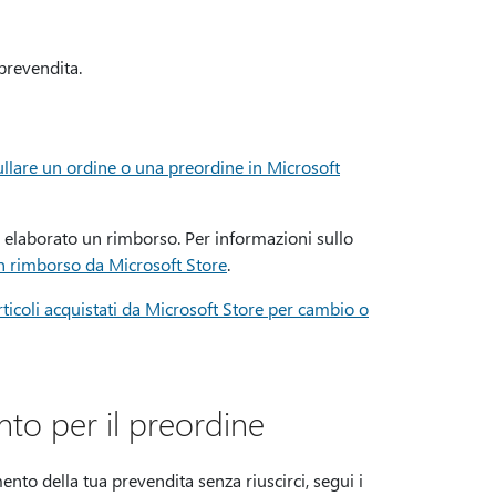
prevendita.
llare un ordine o una preordine in Microsoft
à elaborato un rimborso. Per informazioni sullo
un rimborso da Microsoft Store
.
rticoli acquistati da Microsoft Store per cambio o
to per il preordine
nto della tua prevendita senza riuscirci, segui i