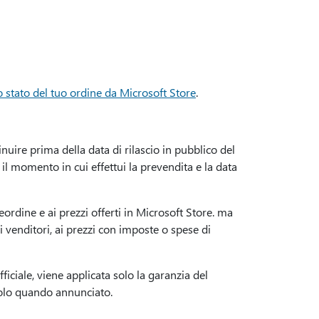
o stato del tuo ordine da Microsoft Store
.
nuire prima della data di rilascio in pubblico del
 il momento in cui effettui la prevendita e la data
reordine e ai prezzi offerti in Microsoft Store. ma
tri venditori, ai prezzi con imposte o spese di
ficiale, viene applicata solo la garanzia del
icolo quando annunciato.