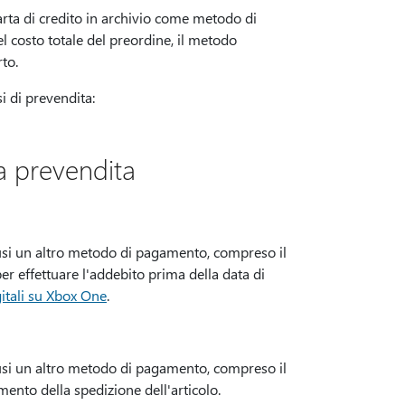
arta di credito in archivio come metodo di
l costo totale del preordine, il metodo
to.
si di prevendita:
a prevendita
 usi un altro metodo di pagamento, compreso il
r effettuare l'addebito prima della data di
gitali su Xbox One
.
 usi un altro metodo di pagamento, compreso il
nto della spedizione dell'articolo.