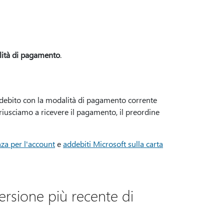
ità di pagamento
.
ddebito con la modalità di pagamento corrente
 riusciamo a ricevere il pagamento, il preordine
za per l'account
e
addebiti Microsoft sulla carta
ersione più recente di