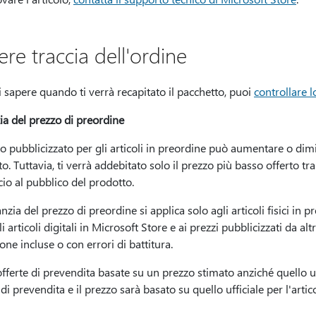
re traccia dell'ordine
 sapere quando ti verrà recapitato il pacchetto, puoi
controllare l
ia del prezzo di preordine
zo pubblicizzato per gli articoli in preordine può aumentare o dimi
o. Tuttavia, ti verrà addebitato solo il prezzo più basso offerto tra
scio al pubblico del prodotto.
nzia del prezzo di preordine si applica solo agli articoli fisici in p
i articoli digitali in Microsoft Store e ai prezzi pubblicizzati da al
one incluse o con errori di battitura.
offerte di prevendita basate su un prezzo stimato anziché quello uf
di prevendita e il prezzo sarà basato su quello ufficiale per l'art