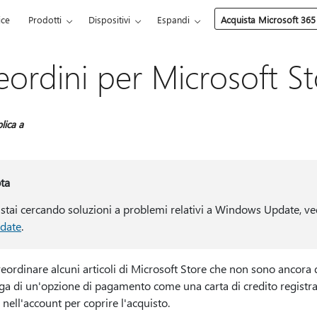
ice
Prodotti
Dispositivi
Espandi
Acquista Microsoft 365
eordini per Microsoft S
lica a
ta
 stai cercando soluzioni a problemi relativi a Windows Update, v
date
.
eordinare alcuni articoli di Microsoft Store che non sono ancora d
ga di un'opzione di pagamento come una carta di credito registra
nell'account per coprire l'acquisto.