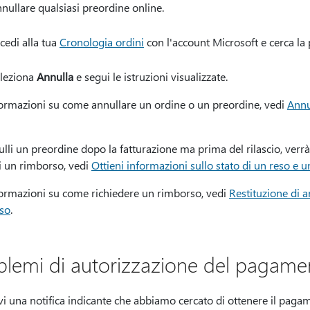
nullare qualsiasi preordine online.
cedi alla tua
Cronologia ordini
con l'account Microsoft e cerca la 
leziona
Annulla
e segui le istruzioni visualizzate.
formazioni su come annullare un ordine o un preordine, vedi
Annu
lli un preordine dopo la fatturazione ma prima del rilascio, verr
i un rimborso, vedi
Ottieni informazioni sullo stato di un reso e 
formazioni su come richiedere un rimborso, vedi
Restituzione di a
so
.
blemi di autorizzazione del pagamen
vi una notifica indicante che abbiamo cercato di ottenere il pagame