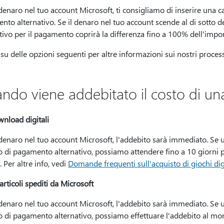
denaro nel tuo account Microsoft, ti consigliamo di inserire una c
to alternativo. Se il denaro nel tuo account scende al di sotto de
tivo per il pagamento coprirà la differenza fino a 100% dell'impor
c su delle opzioni seguenti per altre informazioni sui nostri proces
ndo viene addebitato il costo di un
nload digitali
 denaro nel tuo account Microsoft, l'addebito sarà immediato. Se
di pagamento alternativo, possiamo attendere fino a 10 giorni pe
o. Per altre info, vedi
Domande frequenti sull'acquisto di giochi di
 articoli spediti da Microsoft
 denaro nel tuo account Microsoft, l'addebito sarà immediato. Se
di pagamento alternativo, possiamo effettuare l'addebito al mome