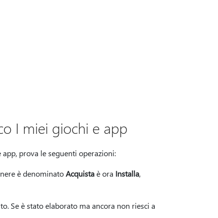
co I miei giochi e app
 e app, prova le seguenti operazioni:
 genere è denominato
Acquista
è ora
Installa
,
to. Se è stato elaborato ma ancora non riesci a