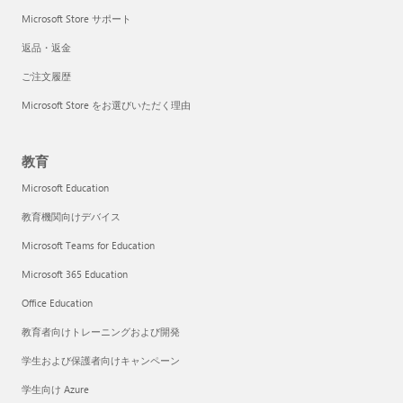
Microsoft Store サポート
返品・返金
ご注文履歴
Microsoft Store をお選びいただく理由
教育
Microsoft Education
教育機関向けデバイス
Microsoft Teams for Education
Microsoft 365 Education
Office Education
教育者向けトレーニングおよび開発
学生および保護者向けキャンペーン
学生向け Azure