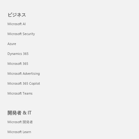
ビジネス
Microsoft AI
Microsoft Security
Azure
Dynamics 365
Microsoft 365
Microsoft Advertising
Microsoft 365 Copilot
Microsoft Teams
開発者 & IT
Microsoft 開発者
Microsoft Learn