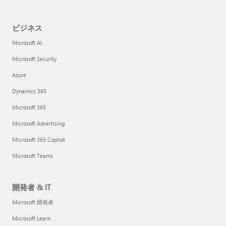
ビジネス
Microsoft AI
Microsoft Security
Azure
Dynamics 365
Microsoft 365
Microsoft Advertising
Microsoft 365 Copilot
Microsoft Teams
開発者 & IT
Microsoft 開発者
Microsoft Learn