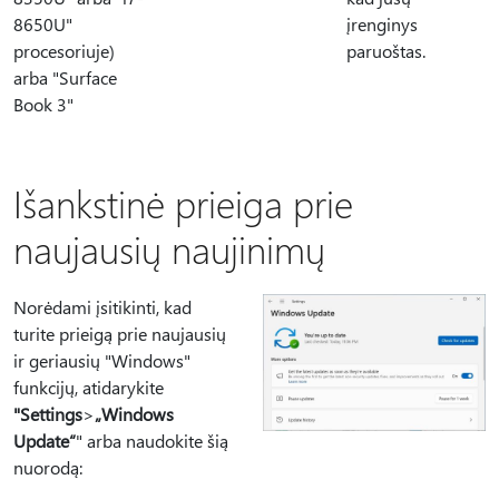
8650U"
įrenginys
procesoriuje)
paruoštas.
arba "Surface
Book 3"
Išankstinė prieiga prie
naujausių naujinimų
Norėdami įsitikinti, kad
turite prieigą prie naujausių
ir geriausių "Windows"
funkcijų, atidarykite
"Settings
>
„Windows
Update“
" arba naudokite šią
nuorodą: