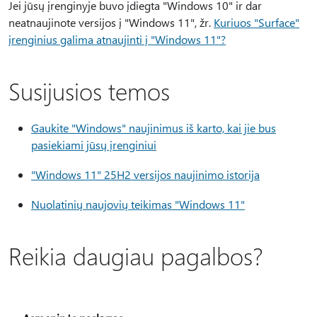
Jei jūsų įrenginyje buvo įdiegta "Windows 10" ir dar
neatnaujinote versijos į "Windows 11", žr.
Kuriuos "Surface"
įrenginius galima atnaujinti į "Windows 11"?
Susijusios temos
Gaukite "Windows" naujinimus iš karto, kai jie bus
pasiekiami jūsų įrenginiui
"Windows 11" 25H2 versijos naujinimo istorija
Nuolatinių naujovių teikimas "Windows 11"
Reikia daugiau pagalbos?