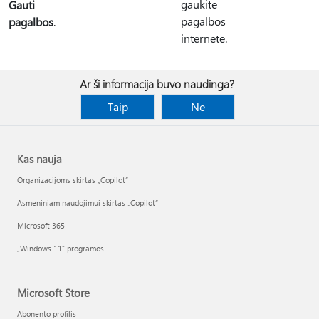
gaukite
Gauti
pagalbos
pagalbos
.
internete.
Ar ši informacija buvo naudinga?
Taip
Ne
Kas nauja
Organizacijoms skirtas „Copilot“
Asmeniniam naudojimui skirtas „Copilot“
Microsoft 365
„Windows 11“ programos
Microsoft Store
Abonento profilis