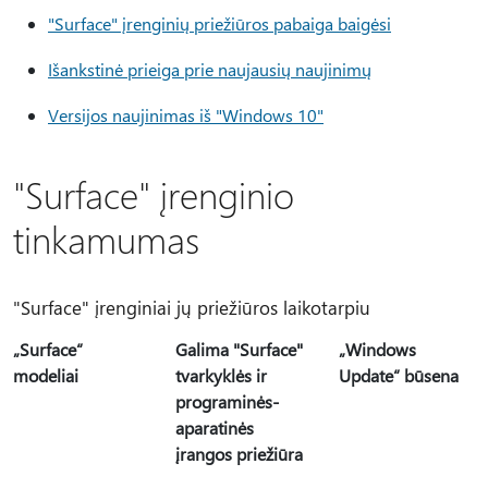
"Surface" įrenginių priežiūros pabaiga baigėsi
Išankstinė prieiga prie naujausių naujinimų
Versijos naujinimas iš "Windows 10"
"Surface" įrenginio
tinkamumas
"Surface" įrenginiai jų priežiūros laikotarpiu
„Surface“
Galima "Surface"
„Windows
modeliai
tvarkyklės ir
Update“ būsena
programinės-
aparatinės
įrangos priežiūra