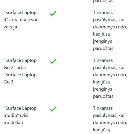
paruoštas.
"Surface Laptop
Tinkamas
4" arba naujesnė
pasiūlymas, kai
versija
duomenys rodo,
kad jūsų
įrenginys
paruoštas.
"Surface Laptop
Tinkamas
Go 2" arba
pasiūlymas, kai
"Surface Laptop
duomenys rodo,
Go 3"
kad jūsų
įrenginys
paruoštas.
"Surface Laptop
Tinkamas
Studio" (visi
pasiūlymas, kai
modeliai)
duomenys rodo,
kad jūsų