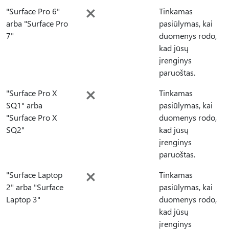
"Surface Pro 6"
Tinkamas
arba "Surface Pro
pasiūlymas, kai
7"
duomenys rodo,
kad jūsų
įrenginys
paruoštas.
"Surface Pro X
Tinkamas
SQ1" arba
pasiūlymas, kai
"Surface Pro X
duomenys rodo,
SQ2"
kad jūsų
įrenginys
paruoštas.
"Surface Laptop
Tinkamas
2" arba "Surface
pasiūlymas, kai
Laptop 3"
duomenys rodo,
kad jūsų
įrenginys