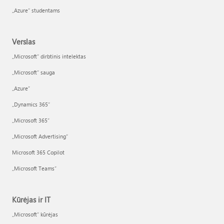
„Azure“ studentams
Verslas
„Microsoft“ dirbtinis intelektas
„Microsoft“ sauga
„Azure”
„Dynamics 365“
„Microsoft 365“
„Microsoft Advertising“
Microsoft 365 Copilot
„Microsoft Teams“
Kūrėjas ir IT
„Microsoft“ kūrėjas