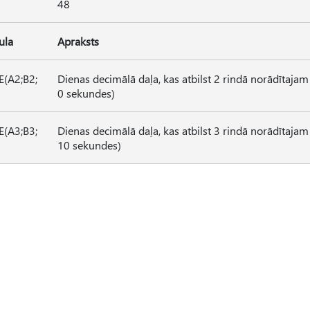
48
ula
Apraksts
(A2;B2;
Dienas decimālā daļa, kas atbilst 2 rindā norādītaja
0 sekundes)
(A3;B3;
Dienas decimālā daļa, kas atbilst 3 rindā norādītaja
10 sekundes)