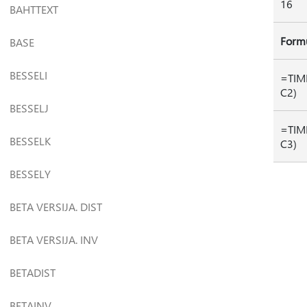
16
BAHTTEXT
Form
BASE
BESSELI
=TIME
C2)
BESSELJ
=TIME
BESSELK
C3)
BESSELY
BETA VERSIJA. DIST
BETA VERSIJA. INV
BETADIST
BETAINV