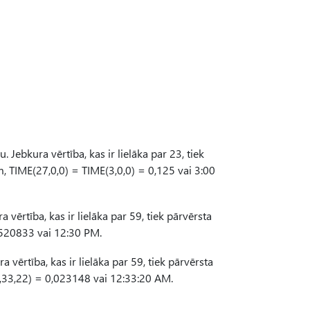
. Jebkura vērtība, kas ir lielāka par 23, tiek
m, TIME(27,0,0) = TIME(3,0,0) = 0,125 vai 3:00
 vērtība, kas ir lielāka par 59, tiek pārvērsta
,520833 vai 12:30 PM.
 vērtība, kas ir lielāka par 59, tiek pārvērsta
,33,22) = 0,023148 vai 12:33:20 AM.