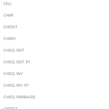
CELL
CHAR
CHIDIST
CHIINV
CHISQ. DIST
CHISQ. DIST. RT
CHISQ. INV
CHISQ. INV. RT
CHISQ. PĀRBAUDE
CHITEST