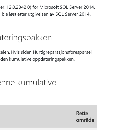
: 12.0.2342.0) for Microsoft SQL Server 2014.
ble løst etter utgivelsen av SQL Server 2014.
dateringspakken
kkelen. Hvis siden Hurtigreparasjonsforespørsel
å den kumulative oppdateringspakken.
denne kumulative
Rette
område