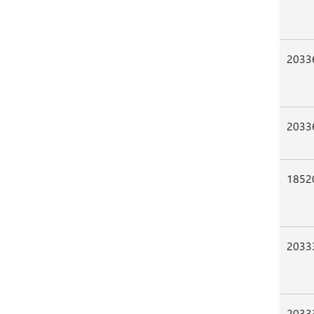
2033
2033
1852
2033
2033