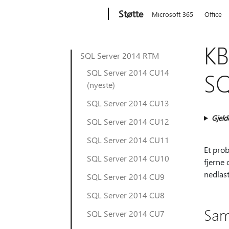
Microsoft
Støtte
Microsoft 365
Office
KB
SQL Server 2014 RTM
SQL Server 2014 CU14
SQ
(nyeste)
SQL Server 2014 CU13
Gjeld
SQL Server 2014 CU12
SQL Server 2014 CU11
Et prob
SQL Server 2014 CU10
fjerne 
nedlast
SQL Server 2014 CU9
SQL Server 2014 CU8
Sa
SQL Server 2014 CU7