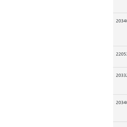
2034
2205
2033
2034