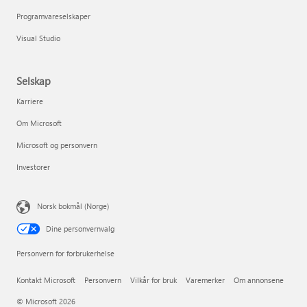
Programvareselskaper
Visual Studio
Selskap
Karriere
Om Microsoft
Microsoft og personvern
Investorer
Norsk bokmål (Norge)
Dine personvernvalg
Personvern for forbrukerhelse
Kontakt Microsoft
Personvern
Vilkår for bruk
Varemerker
Om annonsene
© Microsoft 2026