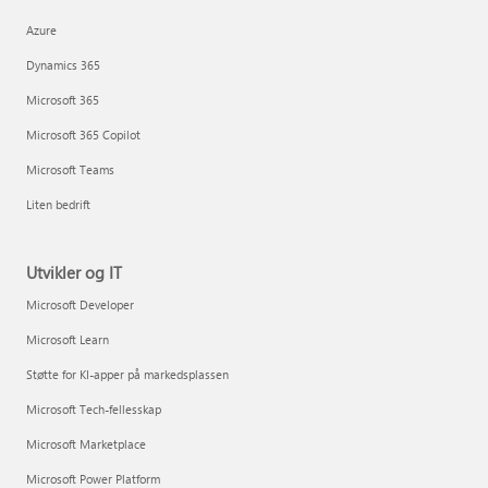
Azure
Dynamics 365
Microsoft 365
Microsoft 365 Copilot
Microsoft Teams
Liten bedrift
Utvikler og IT
Microsoft Developer
Microsoft Learn
Støtte for KI-apper på markedsplassen
Microsoft Tech-fellesskap
Microsoft Marketplace
Microsoft Power Platform