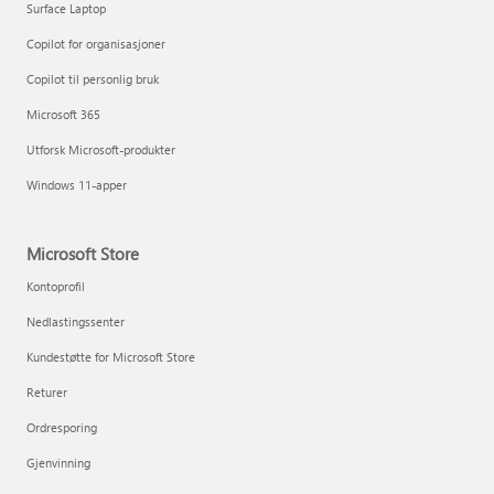
Surface Laptop
Copilot for organisasjoner
Copilot til personlig bruk
Microsoft 365
Utforsk Microsoft-produkter
Windows 11-apper
Microsoft Store
Kontoprofil
Nedlastingssenter
Kundestøtte for Microsoft Store
Returer
Ordresporing
Gjenvinning