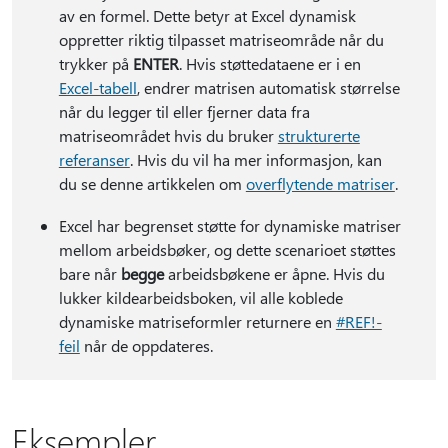
av en formel. Dette betyr at Excel dynamisk
oppretter riktig tilpasset matriseområde når du
trykker på
ENTER
. Hvis støttedataene er i en
Excel-tabell
, endrer matrisen automatisk størrelse
når du legger til eller fjerner data fra
matriseområdet hvis du bruker
strukturerte
referanser
. Hvis du vil ha mer informasjon, kan
du se denne artikkelen om
overflytende matriser
.
Excel har begrenset støtte for dynamiske matriser
mellom arbeidsbøker, og dette scenarioet støttes
bare når
begge
arbeidsbøkene er åpne. Hvis du
lukker kildearbeidsboken, vil alle koblede
dynamiske matriseformler returnere en
#REF!-
feil
når de oppdateres.
Eksempler