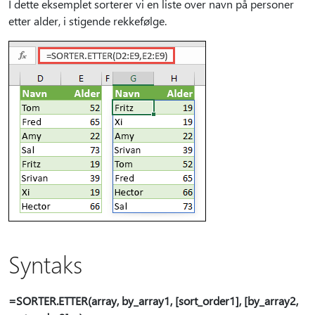
I dette eksemplet sorterer vi en liste over navn på personer
etter alder, i stigende rekkefølge.
Syntaks
=SORTER.ETTER(array, by_array1, [sort_order1], [by_array2,