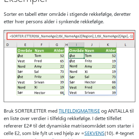
Sorter en tabell etter område i stigende rekkefølge, deretter
etter hver persons alder i synkende rekkefølge.
Bruk SORTER.ETTER med
TILFELDIGMATRISE
og ANTALLA til
en liste over verdier i tilfeldig rekkefølge. I dette tilfellet
refererer E2# til det dynamiske matriseområdet som starter i
celle E2, som ble fylt ut ved hjelp av =
SEKVENS
(10). #-tegnet