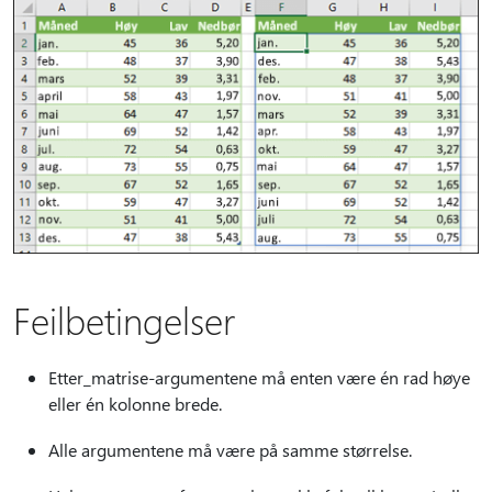
Feilbetingelser
Etter_matrise-argumentene må enten være én rad høye
eller én kolonne brede.
Alle argumentene må være på samme størrelse.