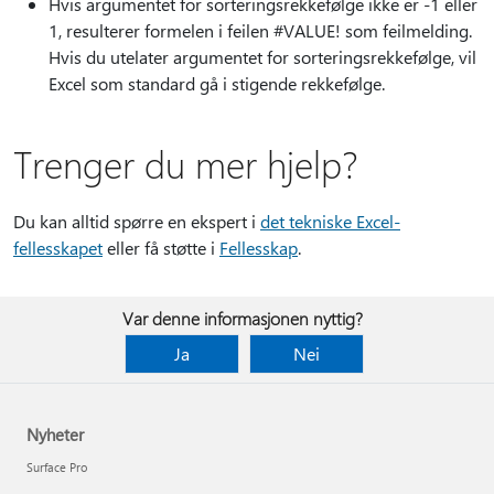
Hvis argumentet for sorteringsrekkefølge ikke er -1 eller
1, resulterer formelen i feilen #VALUE! som feilmelding.
Hvis du utelater argumentet for sorteringsrekkefølge, vil
Excel som standard gå i stigende rekkefølge.
Trenger du mer hjelp?
Du kan alltid spørre en ekspert i
det tekniske Excel-
fellesskapet
eller få støtte i
Fellesskap
.
Var denne informasjonen nyttig?
Ja
Nei
Nyheter
Surface Pro