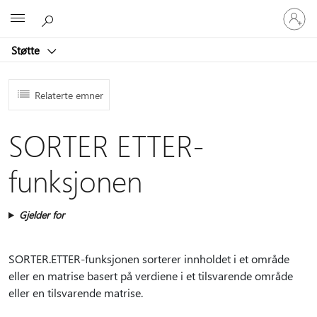
Logg
Microsoft
på
kontoen
Støtte
din
Relaterte emner
SORTER ETTER-
funksjonen
Gjelder for
SORTER.ETTER-funksjonen sorterer innholdet i et område
eller en matrise basert på verdiene i et tilsvarende område
eller en tilsvarende matrise.