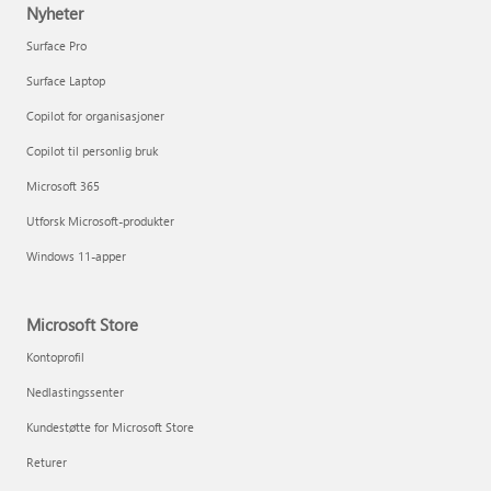
Nyheter
Surface Pro
Surface Laptop
Copilot for organisasjoner
Copilot til personlig bruk
Microsoft 365
Utforsk Microsoft-produkter
Windows 11-apper
Microsoft Store
Kontoprofil
Nedlastingssenter
Kundestøtte for Microsoft Store
Returer