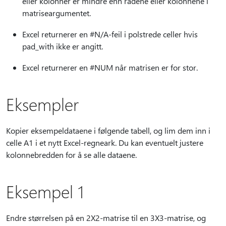
eller kolonner er mindre enn radene eller kolonnene i
matriseargumentet.
Excel returnerer en #N/A-feil i polstrede celler hvis
pad_with ikke er angitt.
Excel returnerer en #NUM når matrisen er for stor.
Eksempler
Kopier eksempeldataene i følgende tabell, og lim dem inn i
celle A1 i et nytt Excel-regneark. Du kan eventuelt justere
kolonnebredden for å se alle dataene.
Eksempel 1
Endre størrelsen på en 2X2-matrise til en 3X3-matrise, og