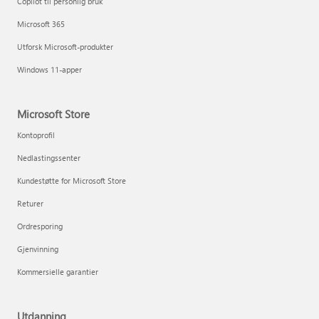
Copilot til personlig bruk
Microsoft 365
Utforsk Microsoft-produkter
Windows 11-apper
Microsoft Store
Kontoprofil
Nedlastingssenter
Kundestøtte for Microsoft Store
Returer
Ordresporing
Gjenvinning
Kommersielle garantier
Utdanning