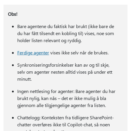
Obs!
Bare agentene du faktisk har brukt (ikke bare de
du har fått tilsendt en kobling til) vises, noe som
holder listen relevant og ryddig.
Ferdige agenter
vises ikke selv når de brukes.
Synkroniseringsforsinkelser kan av og til skje,
selv om agenter nesten alltid vises på under ett
minutt.
Ingen nettlesing for agenter: Bare agenter du har
brukt nylig, kan nås – det er ikke mulig å bla
gjennom alle tilgjengelige agenter fra listen.
Chattelogg: Konteksten fra tidligere SharePoint-
chatter overføres ikke til Copilot-chat, så noen