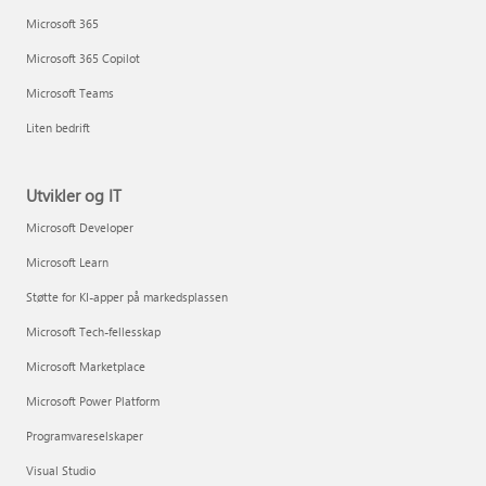
Microsoft 365
Microsoft 365 Copilot
Microsoft Teams
Liten bedrift
Utvikler og IT
Microsoft Developer
Microsoft Learn
Støtte for KI-apper på markedsplassen
Microsoft Tech-fellesskap
Microsoft Marketplace
Microsoft Power Platform
Programvareselskaper
Visual Studio