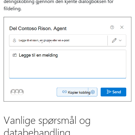
delingskobling gjennom den kjente dialogboksen for
fildeling.
Vanlige spørsmål og
databehandling