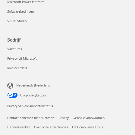
Microsoft Power Platform
Softwarebedrijven
Visual Studio
Bedrijf
Vacatures
Privacy bij Microsoft
Investeerders
Nederlands (Nederland)
Uw privacykeuzes
Privacy van consumentenstatus
Contact opnemen met Microsoft
Privacy
Gebruiksvoorwaarden
Handelsmerken
Over onze advertenties
EU Compliance DoCs