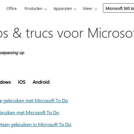
5
Office
Producten
Apparaten
Meer
Microsoft 365 
ps & trucs voor Microso
oepassing op
dows
iOS
Android
ile gebruiken met Microsoft To Do
ebruiken met Microsoft To Do
etsen gebruiken in Microsoft To Do