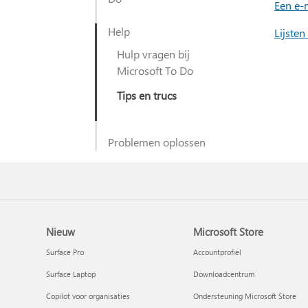
Een e-
Help
Lijste
Hulp vragen bij
Microsoft To Do
Tips en trucs
Problemen oplossen
Nieuw
Microsoft Store
Surface Pro
Accountprofiel
Surface Laptop
Downloadcentrum
Copilot voor organisaties
Ondersteuning Microsoft Store