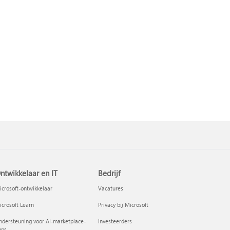
ntwikkelaar en IT
Bedrijf
crosoft-ontwikkelaar
Vacatures
crosoft Learn
Privacy bij Microsoft
dersteuning voor AI-marketplace-
Investeerders
pps