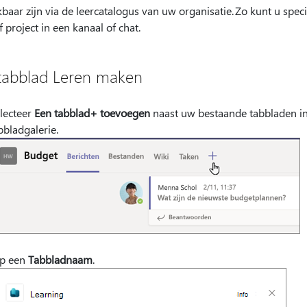
baar zijn via de leercatalogus van uw organisatie. Zo kunt u spec
 project in een kanaal of chat.
tabblad Leren maken
lecteer
Een tabblad+ toevoegen
naast uw bestaande tabbladen in 
bbladgalerie.
p een
Tabbladnaam
.