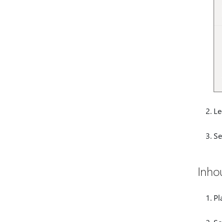
Le
Se
Inho
Pl