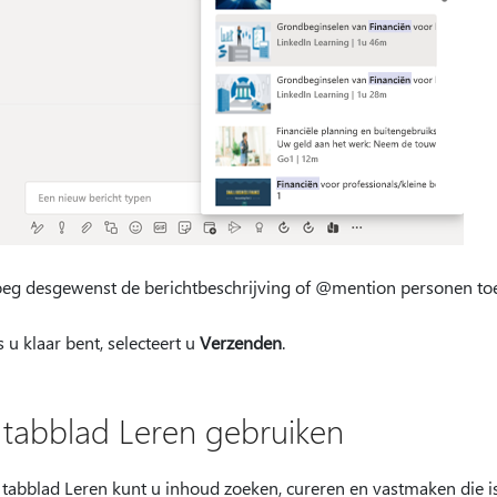
eg desgewenst de berichtbeschrijving of @mention personen toe
s u klaar bent, selecteert u
Verzenden
.
 tabblad Leren gebruiken
tabblad Leren kunt u inhoud zoeken, cureren en vastmaken die is 