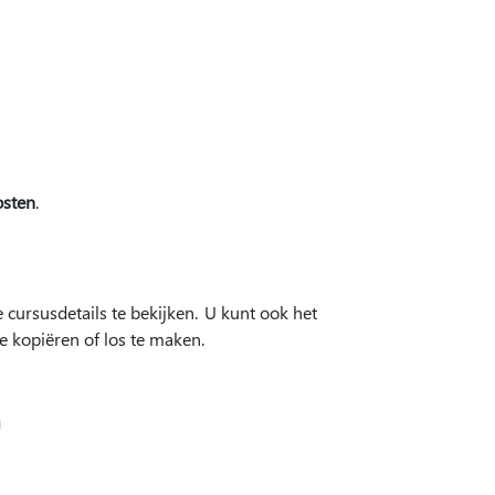
osten
.
 cursusdetails te bekijken. U kunt ook het
e kopiëren of los te maken.
n