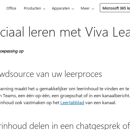
5
Office
Producten
Apparaten
Meer
Microsoft 365 
ciaal leren met Viva Le
oepassing op
wdsource van uw leerproces
earning maakt het u gemakkelijker om leerinhoud te vinden en te
n Teams, een één-op-één, een groepschat of in een kanaalbericht.
rinhoud ook vastmaken op het
Leertabblad
van een kanaal.
rinhoud delen in een chatgesprek of