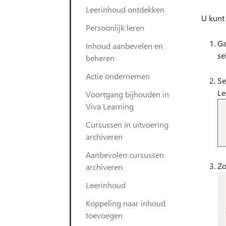
Leerinhoud ontdekken
U kunt
Persoonlijk leren
Ga
Inhoud aanbevelen en
se
beheren
Actie ondernemen
Se
Le
Voortgang bijhouden in
Viva Learning
Cursussen in uitvoering
archiveren
Aanbevolen cursussen
Zo
archiveren
Leerinhoud
Koppeling naar inhoud
toevoegen