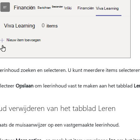
erinhoud zoeken en selecteren. U kunt meerdere items selectere
lecteer
Opslaan
om leerinhoud vast te maken aan het tabblad
Le
ud verwijderen van het tabblad Leren
aats de muisaanwijzer op een vastgemaakte leerinhoud.