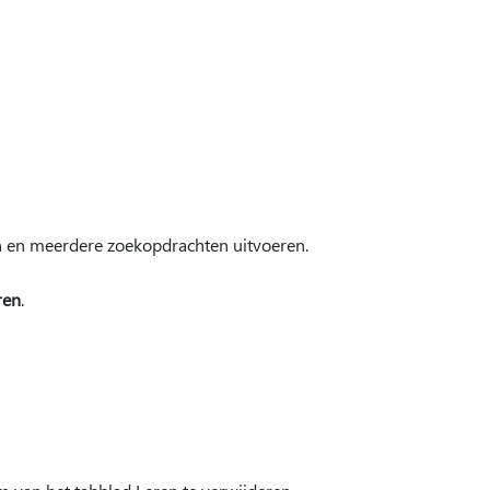
n en meerdere zoekopdrachten uitvoeren.
ren
.