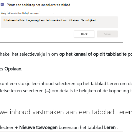
hakel het selectievakje in om
op het kanaal of op dit tabblad te p
es
Opslaan
.
kunt een stukje leerinhoud selecteren op het tabblad Leren om de
letselteken selecteren (
...)
om details te bekijken of de koppeling t
we inhoud vastmaken aan een tabblad Lere
lecteer
+ Nieuwe toevoegen
bovenaan het tabblad
Leren
.