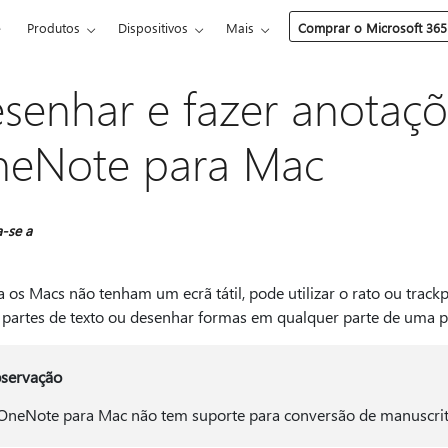
e
Produtos
Dispositivos
Mais
Comprar o Microsoft 365
senhar e fazer anotaçõ
eNote para Mac
a-se a
 os Macs não tenham um ecrã tátil, pode utilizar o rato ou trac
r partes de texto ou desenhar formas em qualquer parte de uma p
servação
OneNote para Mac não tem suporte para conversão de manuscrit