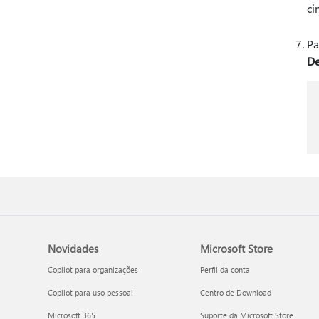
ci
Pa
De
Novidades
Microsoft Store
Copilot para organizações
Perfil da conta
Copilot para uso pessoal
Centro de Download
Microsoft 365
Suporte da Microsoft Store