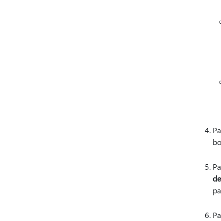
Pa
bo
Pa
de
pa
Pa