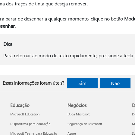
ma dos traços de tinta que deseja remover.
ra parar de desenhar a qualquer momento, clique no botão
Modo
senhar
.
Dica
Para retornar ao modo de texto rapidamente, pressione a tecla 
Essas informações foram úteis?
Sim
Não
Educação
Negócios
D
Microsoft Education
IA da Microsoft
D
Dispositivos para educação
Segurança da Microsoft
Mi
Microsoft Teams para Educação
Azure
Su