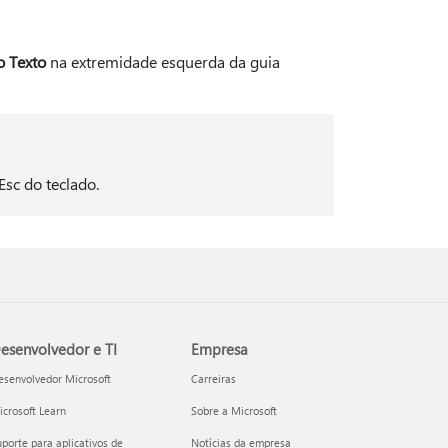
 Texto
na extremidade esquerda da guia
Esc do teclado.
esenvolvedor e TI
Empresa
esenvolvedor Microsoft
Carreiras
crosoft Learn
Sobre a Microsoft
porte para aplicativos de
Notícias da empresa