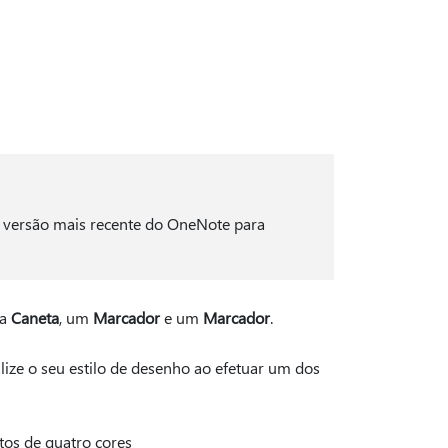
 a versão mais recente do OneNote para
ma
Caneta
, um
Marcador
e um
Marcador
.
lize o seu estilo de desenho ao efetuar um dos
os de quatro cores