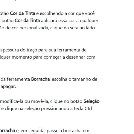
botão
Cor da Tinta
e escolhendo a cor que você
no botão
Cor da Tinta
aplicará essa cor a qualquer
ão de cor personalizada, clique na seta ao lado
espessura do traço para sua ferramenta de
ualquer momento para começar a desenhar com
a da ferramenta
Borracha
, escolha o tamanho de
 apagar.
modificá-la ou movê-la, clique no botão
Seleção
 e clique na seleção pressionando a tecla Ctrl
orracha
e, em seguida, passe a borracha em