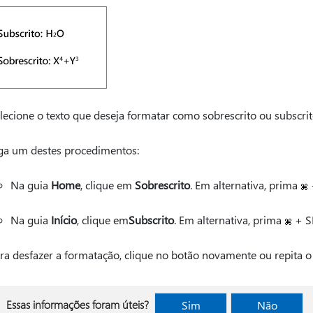
lecione o texto que deseja formatar como sobrescrito ou subscrit
ga um destes procedimentos:
Na guia
Home
, clique em
Sobrescrito
. Em alternativa, prima
Na guia
Início
, clique em
Subscrito
. Em alternativa, prima
+ S
ra desfazer a formatação, clique no botão novamente ou repita o 
Essas informações foram úteis?
Sim
Não