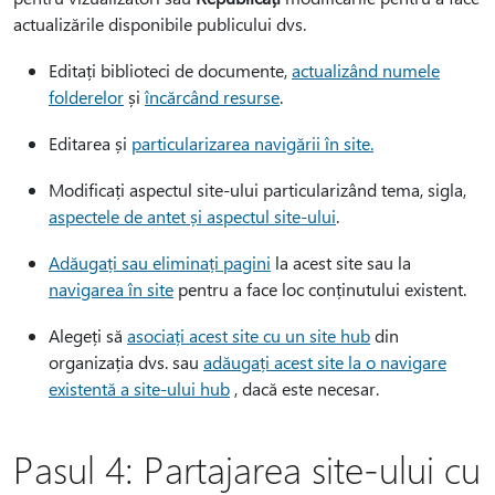
actualizările disponibile publicului dvs.
Editați biblioteci de documente,
actualizând numele
folderelor
și
încărcând resurse
.
Editarea și
particularizarea navigării în site.
Modificați aspectul site-ului particularizând tema, sigla,
aspectele de antet și aspectul site-ului
.
Adăugați sau eliminați pagini
la acest site sau la
navigarea în site
pentru a face loc conținutului existent.
Alegeți să
asociați acest site cu un site hub
din
organizația dvs. sau
adăugați acest site la o navigare
existentă a site-ului hub
, dacă este necesar.
Pasul 4: Partajarea site-ului cu