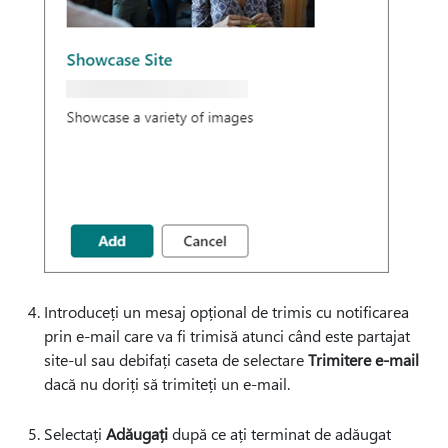
Introduceți un mesaj opțional de trimis cu notificarea
prin e-mail care va fi trimisă atunci când este partajat
site-ul sau debifați caseta de selectare
Trimitere e-mail
dacă nu doriți să trimiteți un e-mail.
Selectați
Adăugați
după ce ați terminat de adăugat