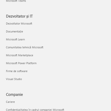
Microsoft Teams
Dezvoltator și IT
Dezvoltator Microsoft
Documentație
Microsoft Learn
Comunitatea tehnică Microsoft
Microsoft Marketplace
Microsoft Power Platform
Firme de software
Visual Studio
Companie
Cariere
Confidențialitatea în cadrul companiei Microsoft