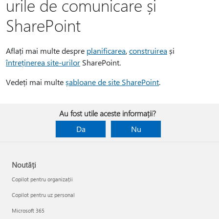
urile de comunicare și
SharePoint
Aflați mai multe despre
planificarea
,
construirea
și
întreținerea site-urilor
SharePoint.
Vedeți mai multe
șabloane de site SharePoint
.
Au fost utile aceste informații?
Da
Nu
Noutăți
Copilot pentru organizații
Copilot pentru uz personal
Microsoft 365