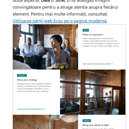
convingătoare pentru a atrage atenția asupra fiecărui
element. Pentru mai multe informații, consultați
Utilizarea părții web Erou pe o pagină modernă
.