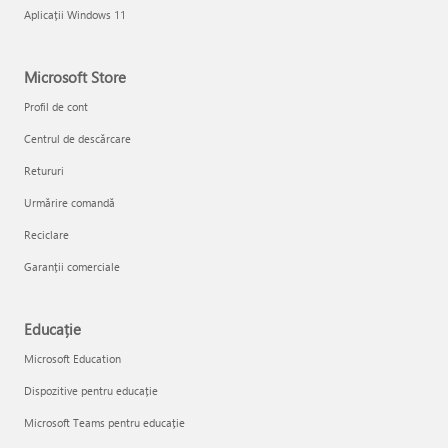
Aplicații Windows 11
Microsoft Store
Profil de cont
Centrul de descărcare
Retururi
Urmărire comandă
Reciclare
Garanții comerciale
Educație
Microsoft Education
Dispozitive pentru educație
Microsoft Teams pentru educație