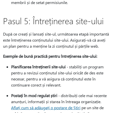
membrii și de setat permisiunile.
Pasul 5: Întreținerea site-ului
După ce creați și lansați site-ul, următoarea etapă importantă
este întreținerea conținutului site-ului. Asigurați-vă că aveți
un plan pentru a menține la zi conținutul și părțile web.
Exemple de bună practică pentru întreținerea site-ului:
Planificarea întreținerii site-ului
- stabiliți un program
pentru a revizui conținutul site-ului oricât de des este
necesar, pentru a vă asigura că conținutul este în
continuare corect și relevant.
Postați în mod regulat știri
- distribuiți cele mai recente
anunțuri, informații și starea în întreaga organizație.
Aflați cum să adăugați o postare de Știri
pe un site de