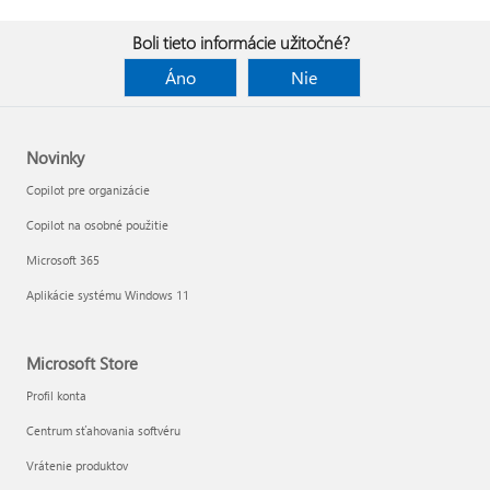
Boli tieto informácie užitočné?
Áno
Nie
Novinky
Copilot pre organizácie
Copilot na osobné použitie
Microsoft 365
Aplikácie systému Windows 11
Microsoft Store
Profil konta
Centrum sťahovania softvéru
Vrátenie produktov