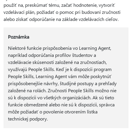
použiť na, preskúmať tému, začať hodnotenie, vytvoriť
vzdelávací plán, požiadať o pomoc pri budovaní zručnosti
alebo získať odporúčanie na základe vzdelávacích cieľov.
Poznámka
Niektoré funkcie prispôsobenia vo Learning Agent,
napríklad odporúčania profilov študentov a
vzdelávacie skúsenosti založené na zručnostiach,
využívajú People Skills. Keď je k dispozícii program
People Skills, Learning Agent vám môže poskytnúť
prispôsobenejšie návrhy, študijné postupy a prehľady
založené na rolách. Zručnosti People Skills možno nie
sú k dispozícii vo všetkých organizáciách. Ak sú tieto
funkcie obmedzené alebo nie sú k dispozícii, správca
môže požiadať o povolenie otvorením lístka
technickej podpory.