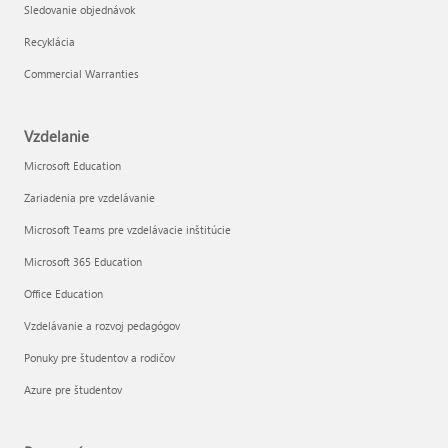
Sledovanie objednávok
Recyklácia
Commercial Warranties
Vzdelanie
Microsoft Education
Zariadenia pre vzdelávanie
Microsoft Teams pre vzdelávacie inštitúcie
Microsoft 365 Education
Office Education
Vzdelávanie a rozvoj pedagógov
Ponuky pre študentov a rodičov
Azure pre študentov