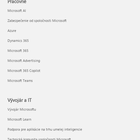
Pracovné
Microsoft AI
Zabezpečenie od spoločnosti Microsoft
Azure
Dynamics 365
Microsoft 365
Microsoft Advertising
Microsoft 365 Copilot
Microsoft Teams
Vývojár a IT
Vývojár Microsoftu
Microsoft Learn
Podpora pre aplikácie na trhu umelej inteligencie
Technická komunita spoločnosti Microsoft