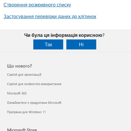
Створення розкривного списку
Застосування перевірки даних до клітинок
Чи була ця інформація корисною?
Так
Ні
Що нового?
Copilot для організацій
Copilot для особистого використання
Microsoft 365
Ознайомтеся з продуктами Microsoft
Програми для Windows 11
Microsoft Store