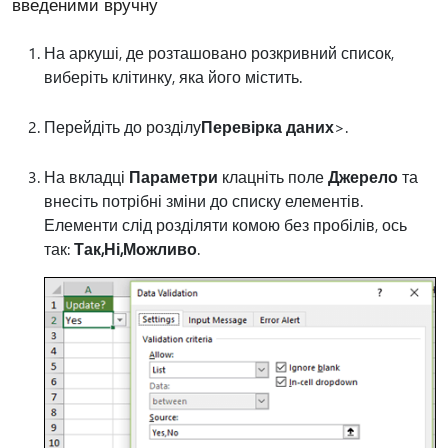
введеними вручну
На аркуші, де розташовано розкривний список,
виберіть клітинку, яка його містить.
Перейдіть до розділу
Перевірка даних
>.
На вкладці
Параметри
клацніть поле
Джерело
та
внесіть потрібні зміни до списку елементів.
Елементи слід розділяти комою без пробілів, ось
так:
Так,Ні,Можливо
.