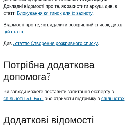
Докладні відомості про те, як захистити аркуш, див. в
статті
Блокування клітинок для їх захисту
.
Відомості про те, як видалити розкривний список, див.в
цій статті
.
Див
. статтю Створення розкривного списку
.
Потрібна додаткова
допомога?
Ви завжди можете поставити запитання експерту в
спільноті tech Excel
або отримати підтримку в
спільнотах
.
Додаткові відомості