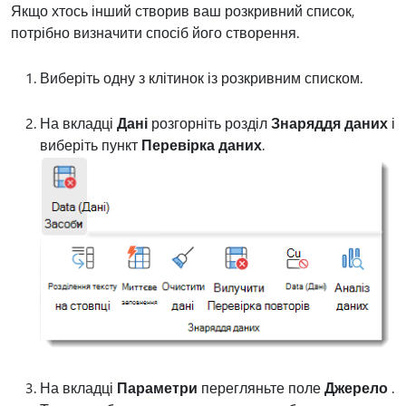
Якщо хтось інший створив ваш розкривний список,
потрібно визначити спосіб його створення.
Виберіть одну з клітинок із розкривним списком.
На вкладці
Дані
розгорніть розділ
Знаряддя даних
і
виберіть пункт
Перевірка даних
.
На вкладці
Параметри
перегляньте поле
Джерело
.