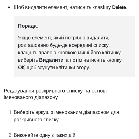
Щоб видалити елемент, натисніть клавішу
Delete
.
Порада.
Якщо елемент, який потрібно видалити,
розташовано будь-де всередині списку,
клацніть правою кнопкою миші його клітинку,
виберіть
Видалити
, а потім натисніть кнопку
OK
, щоб зсунути клітинки вгору.
Редагування розкривного списку на основі
іменованого діапазону
Виберіть аркуш з іменованим діапазоном для
розкривного списку.
Виконайте одну з таких дій: