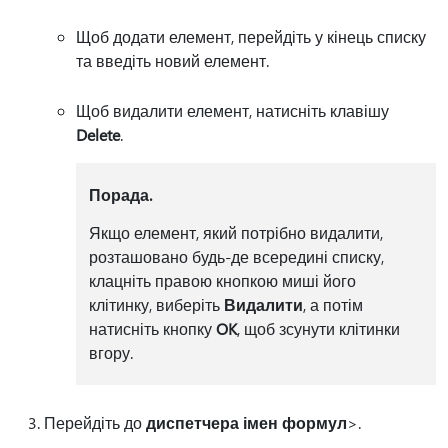
Щоб додати елемент, перейдіть у кінець списку
та введіть новий елемент.
Щоб видалити елемент, натисніть клавішу
Delete
.
Порада.
Якщо елемент, який потрібно видалити,
розташовано будь-де всередині списку,
клацніть правою кнопкою миші його
клітинку, виберіть
Видалити
, а потім
натисніть кнопку
OK
, щоб зсунути клітинки
вгору.
Перейдіть до
диспетчера імен формул
>.