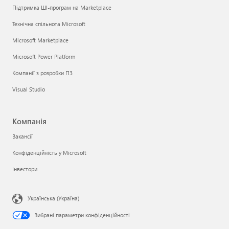
Підтримка ШІ-програм на Marketplace
Технічна спільнота Microsoft
Microsoft Marketplace
Microsoft Power Platform
Компанії з розробки ПЗ
Visual Studio
Компанія
Вакансії
Конфіденційність у Microsoft
Інвестори
Українська (Україна)
Вибрані параметри конфіденційності