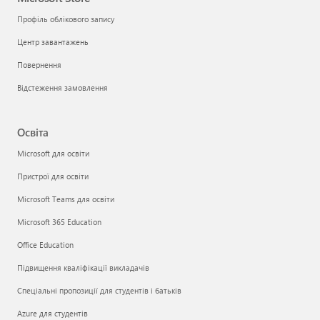
Профіль облікового запису
Центр завантажень
Повернення
Відстеження замовлення
Освіта
Microsoft для освіти
Пристрої для освіти
Microsoft Teams для освіти
Microsoft 365 Education
Office Education
Підвищення кваліфікації викладачів
Спеціальні пропозиції для студентів і батьків
Azure для студентів