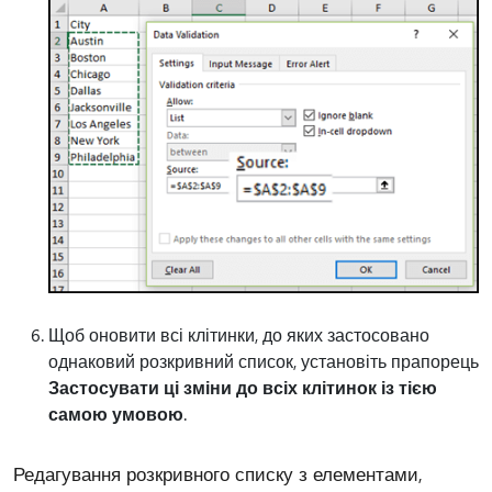
Щоб оновити всі клітинки, до яких застосовано
однаковий розкривний список, установіть прапорець
Застосувати ці зміни до всіх клітинок із тією
самою умовою
.
Редагування розкривного списку з елементами,