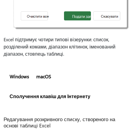
Excel підтримує чотири типові візерунки: список,
розділений комами, діапазон клітинок, іменований
діапазон, стовпець таблиці.
Windows
macOS
Сполучення клавіш для Інтернету
Редагування розкривного списку, створеного на
основі таблиці Excel