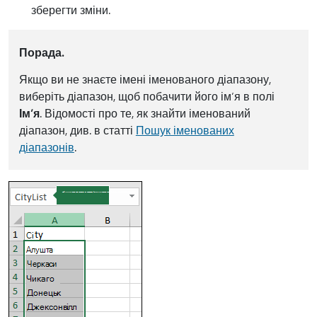
зберегти зміни.
Порада.
Якщо ви не знаєте імені іменованого діапазону,
виберіть діапазон, щоб побачити його ім’я в полі
Ім’я
. Відомості про те, як знайти іменований
діапазон, див. в статті
Пошук іменованих
діапазонів
.