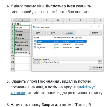
У діалоговому вікні
Диспетчер імен
клацніть
іменований діапазон, який потрібно оновити.
Клацніть у полі
Посилання
, видаліть поточні
посилання на дані, а потім на аркуші
виділіть усі
клітинки
, які містять записи для розкривного списку.
Натисніть кнопку
Закрити
, а потім –
Так
, щоб