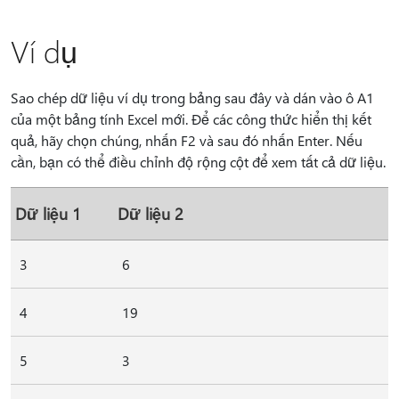
Ví dụ
Sao chép dữ liệu ví dụ trong bảng sau đây và dán vào ô A1
của một bảng tính Excel mới. Để các công thức hiển thị kết
quả, hãy chọn chúng, nhấn F2 và sau đó nhấn Enter. Nếu
cần, bạn có thể điều chỉnh độ rộng cột để xem tất cả dữ liệu.
Dữ liệu 1
Dữ liệu 2
3
6
4
19
5
3