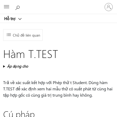
Đăng
Microsoft
nhập
tài
Hỗ trợ
khoản
của
bạn
Chủ đề liên quan
Hàm T.TEST
Áp dụng cho
Trả về xác suất kết hợp với Phép thử t Student. Dùng hàm
T.TEST để xác định xem hai mẫu thử có xuất phát từ cùng hai
tập hợp gốc có cùng giá trị trung bình hay không.
Cú pháp