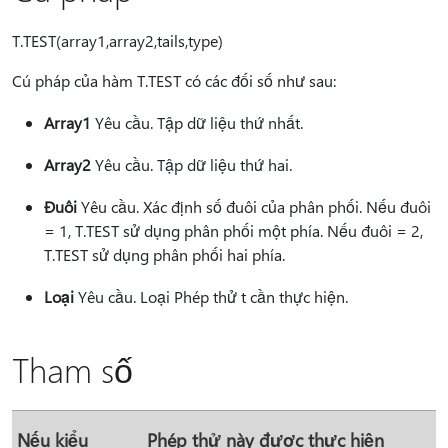
T.TEST(array1,array2,tails,type)
Cú pháp của hàm T.TEST có các đối số như sau:
Array1
Yêu cầu. Tập dữ liệu thứ nhất.
Array2
Yêu cầu. Tập dữ liệu thứ hai.
Đuôi
Yêu cầu. Xác định số đuôi của phân phối. Nếu đuôi
= 1, T.TEST sử dụng phân phối một phía. Nếu đuôi = 2,
T.TEST sử dụng phân phối hai phía.
Loại
Yêu cầu. Loại Phép thử t cần thực hiện.
Tham số
Nếu kiểu
Phép thử này được thực hiện