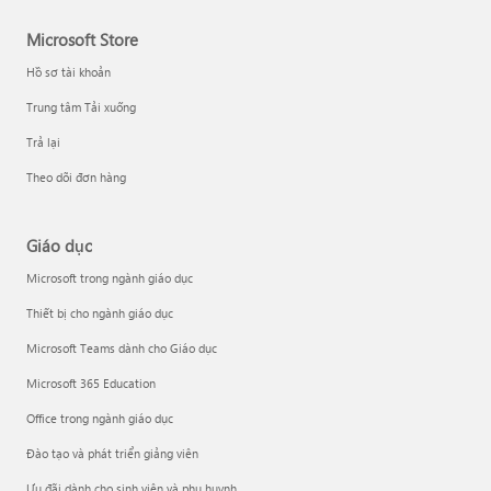
Microsoft Store
Hồ sơ tài khoản
Trung tâm Tải xuống
Trả lại
Theo dõi đơn hàng
Giáo dục
Microsoft trong ngành giáo dục
Thiết bị cho ngành giáo dục
Microsoft Teams dành cho Giáo dục
Microsoft 365 Education
Office trong ngành giáo dục
Đào tạo và phát triển giảng viên
Ưu đãi dành cho sinh viên và phụ huynh