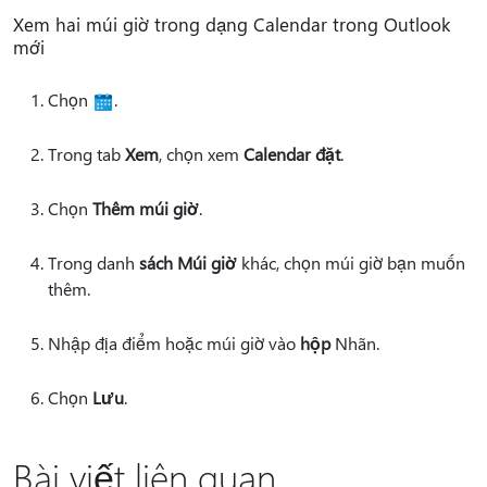
Xem hai múi giờ trong dạng Calendar trong Outlook
mới
Chọn
.
Trong tab
Xem
, chọn xem
Calendar đặt
.
Chọn
Thêm múi giờ
.
Trong danh
sách Múi giờ
khác, chọn múi giờ bạn muốn
thêm.
Nhập địa điểm hoặc múi giờ vào
hộp
Nhãn.
Chọn
Lưu
.
Bài viết liên quan