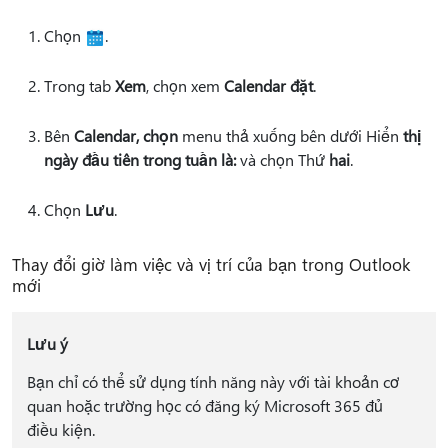
Chọn
.
Trong tab
Xem
, chọn xem
Calendar đặt
.
Bên
Calendar, chọn
menu thả xuống bên dưới Hiển
thị
ngày đầu tiên trong tuần là:
và chọn Thứ
hai
.
Chọn
Lưu
.
Thay đổi giờ làm việc và vị trí của bạn trong Outlook
mới
Lưu ý
Bạn chỉ có thể sử dụng tính năng này với tài khoản cơ
quan hoặc trường học có đăng ký Microsoft 365 đủ
điều kiện.