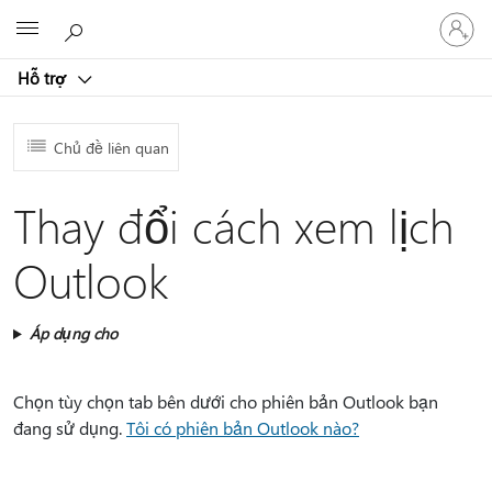
Đăng
Microsoft
nhập
tài
Hỗ trợ
khoản
của
bạn
Chủ đề liên quan
Thay đổi cách xem lịch
Outlook
Áp dụng cho
Chọn tùy chọn tab bên dưới cho phiên bản Outlook bạn
đang sử dụng.
Tôi có phiên bản Outlook nào?