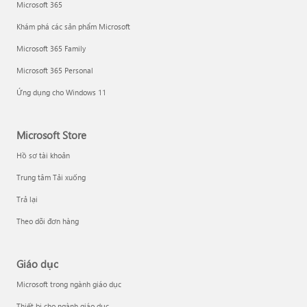
Microsoft 365
Khám phá các sản phẩm Microsoft
Microsoft 365 Family
Microsoft 365 Personal
Ứng dụng cho Windows 11
Microsoft Store
Hồ sơ tài khoản
Trung tâm Tải xuống
Trả lại
Theo dõi đơn hàng
Giáo dục
Microsoft trong ngành giáo dục
Thiết bị cho ngành giáo dục