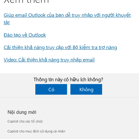
Giúp email Outlook của bạn dễ truy nhập với người khuyết
tật
Đào tạo về Outlook
Cải thiện khả năng truy cập với Bộ kiểm tra trợ năng
Video: Cải thiện khả năng truy nhập email
Thông tin này có hữu ích không?
Có
Không
Nội dung mới
Copilot cho các tổ chức
Copilot cho mục đích sử dụng cá nhân