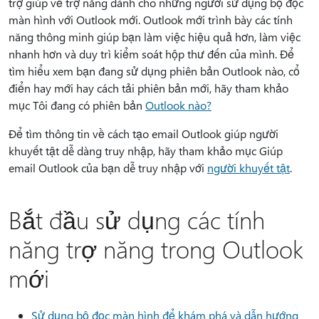
trợ giúp về trợ năng dành cho những người sử dụng bộ đọc
màn hình với Outlook mới. Outlook mới trình bày các tính
năng thông minh giúp bạn làm việc hiệu quả hơn, làm việc
nhanh hơn và duy trì kiểm soát hộp thư đến của mình. Để
tìm hiểu xem bạn đang sử dụng phiên bản Outlook nào, cổ
điển hay mới hay cách tải phiên bản mới, hãy tham khảo
mục Tôi đang có phiên bản
Outlook nào?
Để tìm thông tin về cách tạo email Outlook giúp người
khuyết tật dễ dàng truy nhập, hãy tham khảo mục Giúp
email Outlook của bạn dễ truy nhập với
người khuyết tật
.
Bắt đầu sử dụng các tính
năng trợ năng trong Outlook
mới
Sử dụng bộ đọc màn hình để khám phá và dẫn hướng