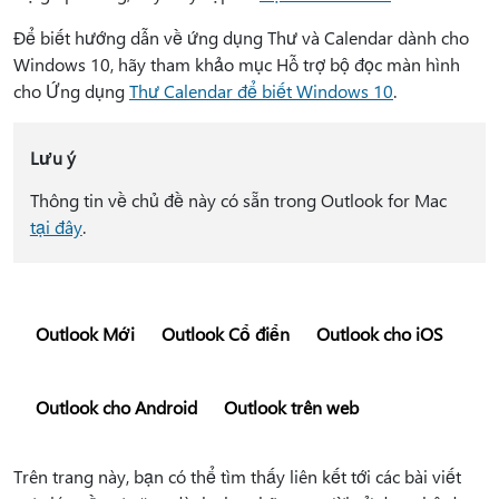
Để biết hướng dẫn về ứng dụng Thư và Calendar dành cho
Windows 10, hãy tham khảo mục Hỗ trợ bộ đọc màn hình
cho Ứng dụng
Thư Calendar để biết Windows 10
.
Lưu ý
Thông tin về chủ đề này có sẵn trong Outlook for Mac
tại đây
.
Outlook Mới
Outlook Cổ điển
Outlook cho iOS
Outlook cho Android
Outlook trên web
Trên trang này, bạn có thể tìm thấy liên kết tới các bài viết