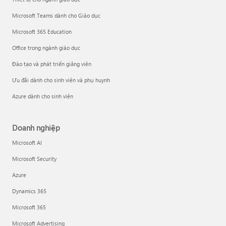
Microsoft Teams dành cho Giáo dục
Microsoft 365 Education
Office trong ngành giáo dục
Đào tạo và phát triển giảng viên
Ưu đãi dành cho sinh viên và phụ huynh
Azure dành cho sinh viên
Doanh nghiệp
Microsoft AI
Microsoft Security
Azure
Dynamics 365
Microsoft 365
Microsoft Advertising