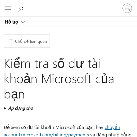
Đăng
Microsoft
nhập
tài
Hỗ trợ
khoản
của
bạn
Chủ đề liên quan
Kiểm tra số dư tài
khoản Microsoft của
bạn
Áp dụng cho
Để xem số dư tài khoản Microsoft của bạn, hãy
chuyển
account.microsoft.com/billing/payments
và đăng nhập bằng