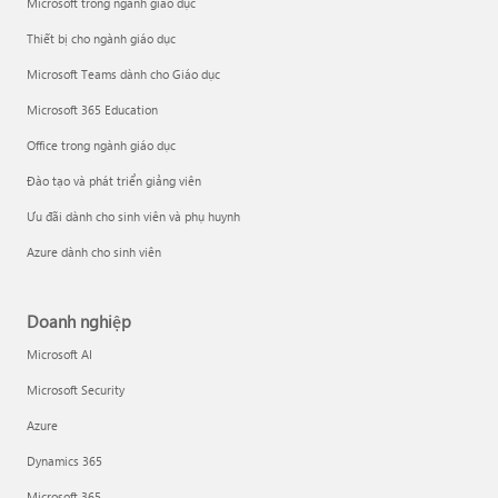
Microsoft trong ngành giáo dục
Thiết bị cho ngành giáo dục
Microsoft Teams dành cho Giáo dục
Microsoft 365 Education
Office trong ngành giáo dục
Đào tạo và phát triển giảng viên
Ưu đãi dành cho sinh viên và phụ huynh
Azure dành cho sinh viên
Doanh nghiệp
Microsoft AI
Microsoft Security
Azure
Dynamics 365
Microsoft 365