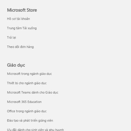
Microsoft Store
Hồ sơ tài khoản
Trung tâm Tải xuống
Trả lại
Theo dõi đơn hàng
Giáo dục
Microsoft trong ngành giáo dục
Thiết bị cho ngành giáo dục
Microsoft Teams dành cho Giáo dục
Microsoft 365 Education
Office trong ngành giáo dục
Đào tạo và phát triển giảng viên
Ưu đãi dành cho sinh viên và phụ huynh