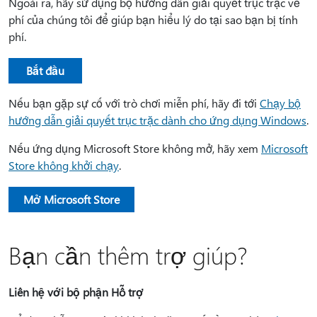
Ngoài ra, hãy sử dụng bộ hướng dẫn giải quyết trục trặc về
phí của chúng tôi để giúp bạn hiểu lý do tại sao bạn bị tính
phí.
Bắt đầu
Nếu bạn gặp sự cố với trò chơi miễn phí, hãy đi tới
Chạy bộ
hướng dẫn giải quyết trục trặc dành cho ứng dụng Windows
.
Nếu ứng dụng Microsoft Store không mở, hãy xem
Microsoft
Store không khởi chạy
.
Mở Microsoft Store
Bạn cần thêm trợ giúp?
Liên hệ với bộ phận Hỗ trợ