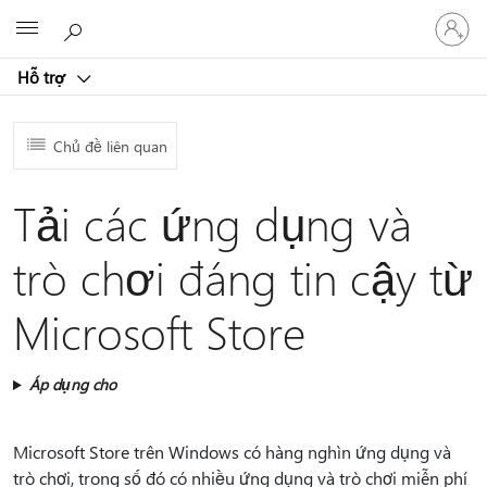
Đăng
Microsoft
nhập
tài
Hỗ trợ
khoản
của
bạn
Chủ đề liên quan
Tải các ứng dụng và
trò chơi đáng tin cậy từ
Microsoft Store
Áp dụng cho
Microsoft Store trên Windows có hàng nghìn ứng dụng và
trò chơi, trong số đó có nhiều ứng dụng và trò chơi miễn phí