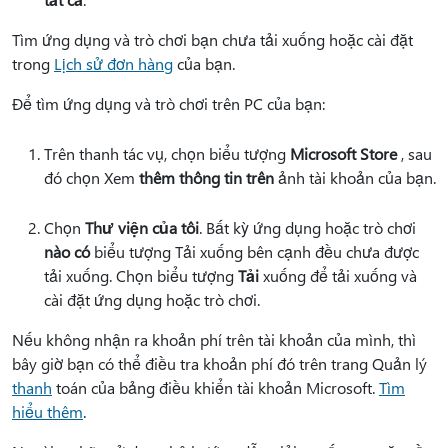
Tìm ứng dụng và trò chơi bạn chưa tải xuống hoặc cài đặt
trong
Lịch sử đơn hàng
của bạn.
Để tìm ứng dụng và trò chơi trên PC của bạn:
Trên thanh tác vụ, chọn biểu tượng
Microsoft Store
, sau
đó chọn Xem
thêm thông tin trên
ảnh tài khoản của bạn.
Chọn
Thư viện của tôi
. Bất kỳ ứng dụng hoặc trò chơi
nào có
biểu tượng Tải xuống bên cạnh đều chưa được
tải xuống. Chọn biểu tượng
Tải
xuống để tải xuống và
cài đặt ứng dụng hoặc trò chơi.
Nếu không nhận ra khoản phí trên tài khoản của mình, thì
bây giờ bạn có thể điều tra khoản phí đó trên trang Quản lý
thanh
toán của bảng điều khiển tài khoản Microsoft.
Tìm
hiểu thêm
.