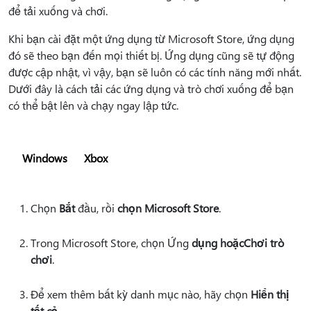
để tải xuống và chơi.
Khi bạn cài đặt một ứng dụng từ Microsoft Store, ứng dụng
đó sẽ theo bạn đến mọi thiết bị. Ứng dụng cũng sẽ tự động
được cập nhật, vì vậy, bạn sẽ luôn có các tính năng mới nhất.
Dưới đây là cách tải các ứng dụng và trò chơi xuống để bạn
có thể bật lên và chạy ngay lập tức.
Windows
Xbox
Chọn
Bắt
đầu, rồi
chọn Microsoft Store
.
Trong Microsoft Store, chọn Ứng
dụng hoặc
Chơi trò
chơi
.
Để xem thêm bất kỳ danh mục nào, hãy chọn
Hiển thị
tất cả
.