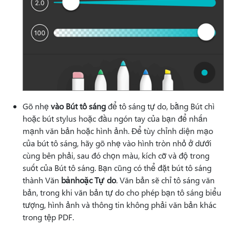
Gõ nhẹ
vào Bút tô sáng
để tô sáng tự do, bằng Bút chì
hoặc bút stylus hoặc đầu ngón tay của bạn để nhấn
mạnh văn bản hoặc hình ảnh. Để tùy chỉnh diện mạo
của bút tô sáng, hãy gõ nhẹ vào hình tròn nhỏ ở dưới
cùng bên phải, sau đó chọn màu, kích cỡ và độ trong
suốt của Bút tô sáng. Bạn cũng có thể đặt bút tô sáng
thành Văn
bản
hoặc Tự do
. Văn bản sẽ chỉ tô sáng văn
bản, trong khi văn bản tự do cho phép bạn tô sáng biểu
tượng, hình ảnh và thông tin không phải văn bản khác
trong tệp PDF.