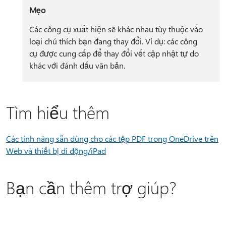
Mẹo
Các công cụ xuất hiện sẽ khác nhau tùy thuộc vào
loại chú thích bạn đang thay đổi. Ví dụ: các công
cụ được cung cấp để thay đổi vết cập nhật tự do
khác với đánh dấu văn bản.
Tìm hiểu thêm
Các tính năng sẵn dùng cho các tệp PDF trong OneDrive trên
Web và thiết bị di động/iPad
Bạn cần thêm trợ giúp?