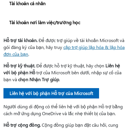
Tài khoản cá nhân
Tài khoản nơi làm việc/trường học
Hỗ trợ tài khoản.
Để được trợ giúp về tài khoản Microsoft và
gói đăng ký của bạn, hãy truy
cập trợ giúp lập hóa & lập hóa
đơn của bạn
.
Hỗ trợ kỹ thuật.
Để được hỗ trợ kỹ thuật, hãy chọn
Liên hệ
với bộ phận Hỗ
trợ của Microsoft bên dưới, nhập sự cố của
bạn và
chọn Nhận Trợ giúp
.
Liên hệ với bộ phận Hỗ trợ của Microsoft
Người dùng di động có thể liên hệ với bộ phận Hỗ trợ bằng
cách mở ứng dụng OneDrive và lắc nhẹ thiết bị của bạn.
Hỗ trợ cộng đồng.
Cộng đồng giúp bạn đặt câu hỏi, cung