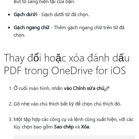
Bút tô sáng hiện tại của bạn.
Gạch dưới
- Gạch dưới từ đã chọn.
Gạch ngang chữ
- Thêm gạch ngang chữ trên từ đã
chọn.
Thay đổi hoặc xóa đánh dấu
PDF trong OneDrive for iOS
Ở cuối màn hình, nhấn
vào Chỉnh sửa chú
Gõ nhẹ vào chú thích bất kỳ để chọn chú thích đó.
Một tập hợp các công cụ và lệnh cũng xuất hiện, với các
tùy chọn bao gồm
Sao chép
và
Xóa
.