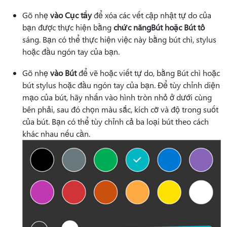
Gõ nhẹ
vào Cục tẩy
để xóa các vết cập nhật tự do của
bạn được thực hiện bằng
chức năng
Bút hoặc Bút tô
sáng. Bạn có thể thực hiện việc này bằng bút chì, stylus
hoặc đầu ngón tay của bạn.
Gõ nhẹ
vào Bút
để vẽ hoặc viết tự do, bằng Bút chì hoặc
bút stylus hoặc đầu ngón tay của bạn. Để tùy chỉnh diện
mạo của bút, hãy nhấn vào hình tròn nhỏ ở dưới cùng
bên phải, sau đó chọn màu sắc, kích cỡ và độ trong suốt
của bút. Bạn có thể tùy chỉnh cả ba loại bút theo cách
khác nhau nếu cần.