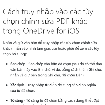
Cách truy nhập vào các tùy
chọn chỉnh sửa PDF khác
trong OneDrive for iOS
Nhấn và giữ văn bản để truy nhập các tùy chọn chỉnh sửa
khác (nhấn vào hình tam giác trái hoặc phải để xem các tùy
chọn bổ sung):
Sao
chép - Sao chép văn bản đã chọn (sau đó có thể dán
văn bản này vào Ghi chú, ví dụ: bằng cách thêm Ghi chú,
nhấn và giữ bên trong Ghi chú, rồi chọn Dán).
Xác
định - Truy nhập từ điển để cung cấp định nghĩa
của từ đã chọn.
Tô sáng
- Tô sáng từ đã chọn bằng cách dùng thiết đặt