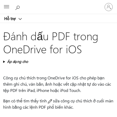
Đăng
Microsoft
nhập
tài
Hỗ trợ
khoản
của
bạn
Đánh dấu PDF trong
OneDrive for iOS
Áp dụng cho
Công cụ chú thích trong OneDrive for iOS cho phép bạn
thêm ghi chú, văn bản, ảnh hoặc vết cập nhật tự do vào các
tệp PDF trên iPad, iPhone hoặc iPod Touch.
Bạn có thể tìm thấy tính
sửa công cụ chú thích ở cuối màn
hình bằng các lệnh PDF phổ biến khác.