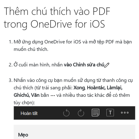
Thêm chú thích vào PDF
trong OneDrive for iOS
Mở ứng dụng OneDrive for iOS và mở tệp PDF mà bạn
muốn chú thích.
Ở cuối màn hình, nhấn
vào Chỉnh sửa chú
Nhấn vào công cụ bạn muốn sử dụng từ thanh công cụ
chú thích (từ trái sang phải:
Xong
,
Hoàn
tác, Làm
lại,
Ghi
chú, Văn
bản
và nhiều thao tác khác để có thêm
tùy chọn):
Mẹo